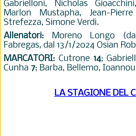
Gabrielloni, Nicholas Gioacchin
Marlon Mustapha, Jean-Pierre
Strefezza, Simone Verdi.
Allenatori
: Moreno Longo (dall
Fabregas, dal 13/1/2024 Osian Rob
MARCATORI
: Cutrone
14
; Gabriel
Cunha
7
; Barba, Bellemo, Ioannou
LA STAGIONE DEL 