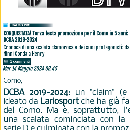
CONQUISTATA! Terza festa promozione per il Como in 5 anni:
DCBA 2019-2024
Cronaca di una scalata clamorosa e dei suoi protagonisti: da
Ninni Corda a Henry
1 commenti
Mar 14 Maggio 2024 08.45
Como,
DCBA 2019-2024
: un "claim" (
ideato da
Lariosport
che ha già fat
del Como. Ma è, soprattutto, l'e
una scalata cominciata con la 
serie D e culminata con la promozi