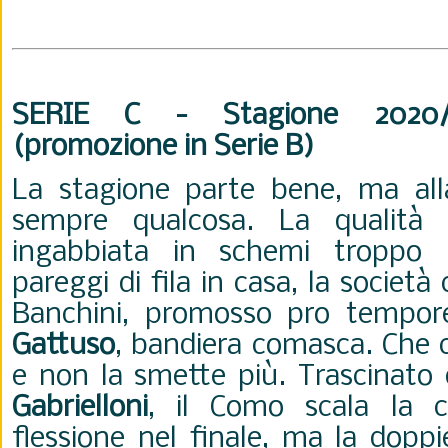
SERIE C - Stagione 2020/
(promozione in Serie B)
La stagione parte bene, ma al
sempre qualcosa. La qualità
ingabbiata in schemi troppo 
pareggi di fila in casa, la società
Banchini, promosso pro tempor
Gattuso
, bandiera comasca. Che 
e non la smette più. Trascinato 
Gabrielloni
, il Como scala la c
flessione nel finale, ma la doppi