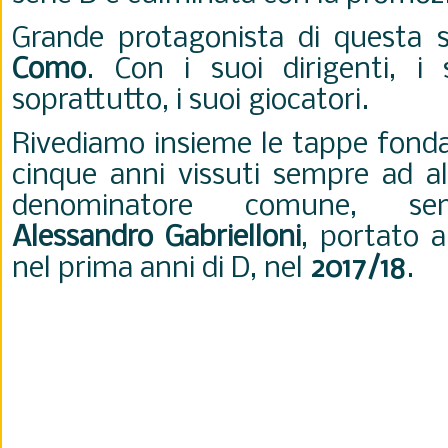
Grande protagonista di questa sal
Como
. Con i suoi dirigenti, i 
soprattutto, i suoi giocatori.
Rivediamo insieme le tappe fonda
cinque anni vissuti sempre ad al
denominatore comune, sem
Alessandro Gabrielloni
, portato 
nel prima anni di D, nel
2017/18
.