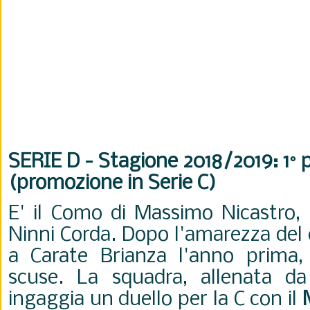
SERIE D - Stagione 2018/2019: 1° 
(promozione in Serie C)
E' il Como di Massimo Nicastro, 
Ninni Corda. Dopo l'amarezza del
a Carate Brianza l'anno prima,
scuse. La squadra, allenata d
ingaggia un duello per la C con il