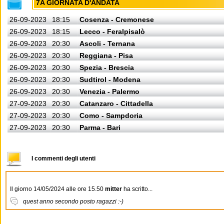
7A GIORNATA D'ANDATA
26-09-2023
18:15
Cosenza - Cremonese
26-09-2023
18:15
Lecco - Feralpisalò
26-09-2023
20:30
Ascoli - Ternana
26-09-2023
20:30
Reggiana - Pisa
26-09-2023
20:30
Spezia - Brescia
26-09-2023
20:30
Sudtirol - Modena
26-09-2023
20:30
Venezia - Palermo
27-09-2023
20:30
Catanzaro - Cittadella
27-09-2023
20:30
Como - Sampdoria
27-09-2023
20:30
Parma - Bari
I commenti degli utenti
Il giorno 14/05/2024 alle ore 15.50
mitter
ha scritto...
quest anno secondo posto ragazzi :-)