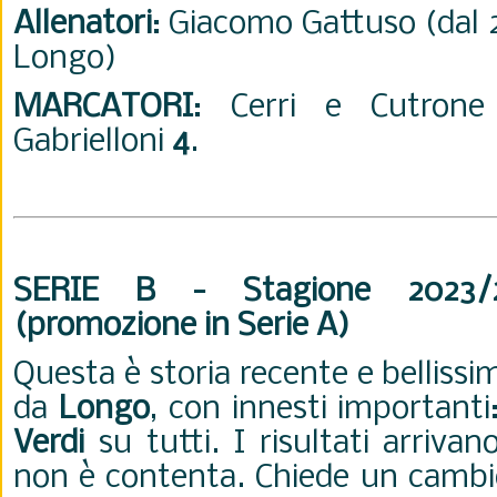
Allenatori
: Giacomo Gattuso (dal
Longo)
MARCATORI
: Cerri e Cutron
Gabrielloni
4
.
SERIE B - Stagione 2023/
(promozione in Serie A)
Questa è storia recente e bellissi
da
Longo
, con innesti importanti
Verdi
su tutti. I risultati arriva
non è contenta. Chiede un cambio