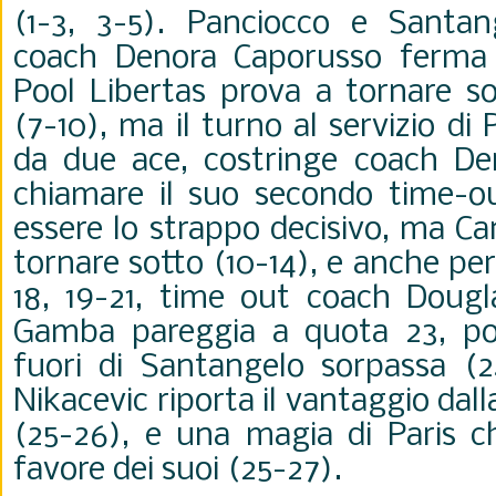
(1-3, 3-5). Panciocco e Santan
coach
Denora Caporusso ferma i
Pool Libertas prova a tornare so
(7-10), ma il turno al servizio di
da due ace, costringe
coach
De
chiamare il suo secondo time-o
essere lo strappo decisivo, ma C
tornare sotto (10-14), e anche pe
18, 19-21, time out
coach
Dougl
Gamba pareggia a quota 23, po
fuori di Santangelo sorpassa (2
Nikacevic riporta il vantaggio dall
(25-26), e una magia di Paris ch
favore dei suoi (25-27).