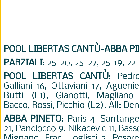
POOL LIBERTAS CANTÙ-ABBA PI
PARZIALI
: 25-20, 25-27, 25-19, 22-
POOL LIBERTAS CANTÙ
: Pedr
Galliani 16, Ottaviani 17, Agueni
Butti (L1), Gianotti, Magliano 
Bacco, Rossi, Picchio (L2). All: D
ABBA PINETO
: Paris 4, Santange
21, Panciocco 9, Nikacevic 11, Bass
Mignano, Frac, Loglisci 2, Pesare