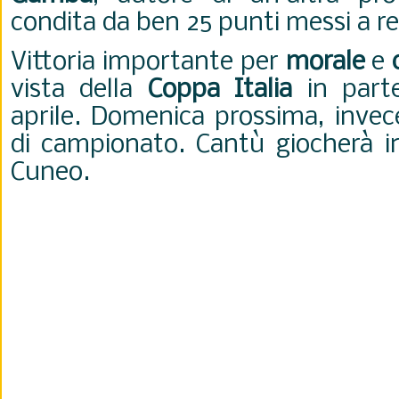
condita da ben 25 punti messi a re
Vittoria importante per
morale
e
vista della
Coppa Italia
in part
aprile. Domenica prossima, invec
di campionato. Cantù giocherà in
Cuneo.