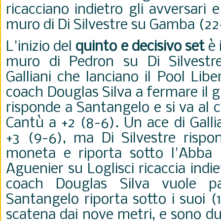
ricacciano indietro gli avversari
muro di Di Silvestre su Gamba (22
L'inizio del
quinto
e decisivo set
è 
muro di Pedron su Di Silvestre
Galliani che lanciano il Pool Lib
coach Douglas Silva a fermare il 
risponde a Santangelo e si va al
Cantù a +2 (8-6). Un ace di Galli
+3 (9-6), ma Di Silvestre rispo
moneta e riporta sotto l'Abba 
Aguenier su Loglisci ricaccia indie
coach
Douglas Silva vuole par
Santangelo riporta sotto i suoi (1
scatena dai nove metri, e sono due