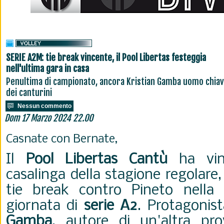
SERIE A2M: tie break vincente, il Pool Libertas festeggia
nell'ultima gara in casa
Penultima di campionato, ancora Kristian Gamba uomo chia
dei canturini
Nessun commento
Dom 17 Marzo 2024 22.00
Casnate con Bernate,
Il
Pool Libertas Cantù
ha vint
casalinga della stagione regolare,
tie break contro Pineto nella
giornata di
serie A2
. Protagonist
Gamba
, autore di un'altra p