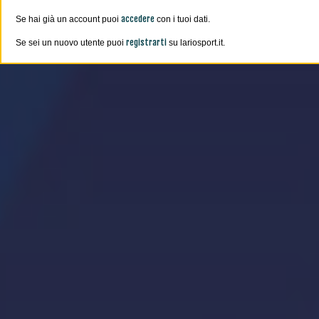
accedere
Se hai già un account puoi
con i tuoi dati.
registrarti
Se sei un nuovo utente puoi
su lariosport.it.