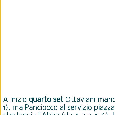
A inizio
quarto set
Ottaviani manda
1), ma Panciocco al servizio piazza