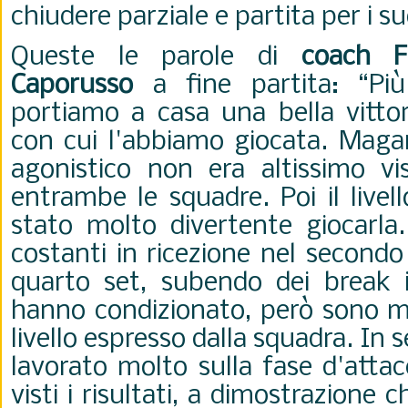
chiudere parziale e partita per i su
Queste le parole di
coach F
Caporusso
a fine partita: “Più
portiamo a casa una bella vittor
con cui l'abbiamo giocata. Magari 
agonistico non era altissimo vist
entrambe le squadre. Poi il livel
stato molto divertente giocarla
costanti in ricezione nel secondo
quarto set, subendo dei break 
hanno condizionato, però sono m
livello espresso dalla squadra. I
lavorato molto sulla fase d'attac
visti i risultati, a dimostrazione