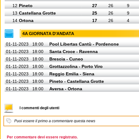
12
Pineto
27
26
9
13
Castellana Grotte
25
26
9
14
Ortona
17
26
4
4A GIORNATA D'ANDATA
01-11-2023
18:00
Pool Libertas Cantù - Pordenone
01-11-2023
18:00
Santa Croce - Ravenna
01-11-2023
18:00
Brescia - Cuneo
01-11-2023
18:00
Grottazzolina - Porto Viro
01-11-2023
18:00
Reggio Emilia - Siena
01-11-2023
18:00
Pineto - Castellana Grotte
01-11-2023
18:00
Aversa - Ortona
I commenti degli utenti
Puoi essere il primo a commentare questa news
Per commentare devi essere registrato.