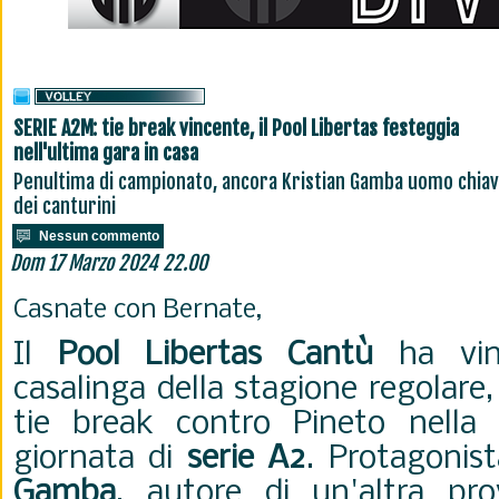
SERIE A2M: tie break vincente, il Pool Libertas festeggia
nell'ultima gara in casa
Penultima di campionato, ancora Kristian Gamba uomo chia
dei canturini
Nessun commento
Dom 17 Marzo 2024 22.00
Casnate con Bernate,
Il
Pool Libertas Cantù
ha vint
casalinga della stagione regolare,
tie break contro Pineto nella
giornata di
serie A2
. Protagonist
Gamba
, autore di un'altra p