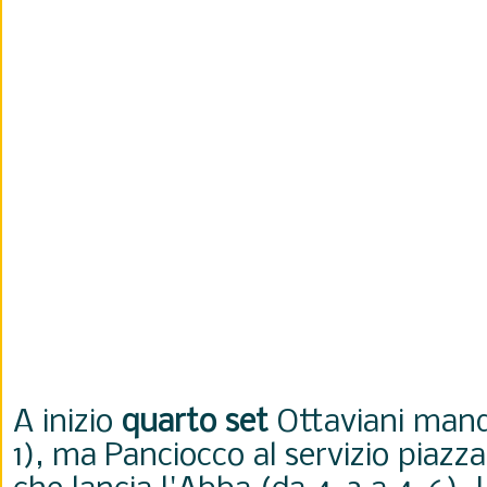
A inizio
quarto set
Ottaviani manda
1), ma Panciocco al servizio piazza