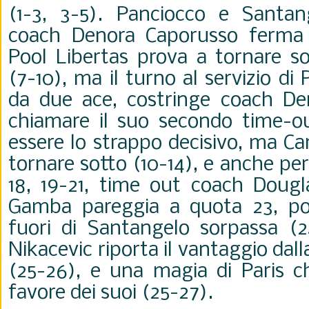
(1-3, 3-5). Panciocco e Santan
coach
Denora Caporusso ferma i
Pool Libertas prova a tornare so
(7-10), ma il turno al servizio di
da due ace, costringe
coach
De
chiamare il suo secondo time-o
essere lo strappo decisivo, ma C
tornare sotto (10-14), e anche pe
18, 19-21, time out
coach
Dougl
Gamba pareggia a quota 23, po
fuori di Santangelo sorpassa (2
Nikacevic riporta il vantaggio dall
(25-26), e una magia di Paris ch
favore dei suoi (25-27).