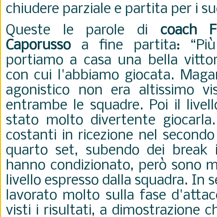
chiudere parziale e partita per i su
Queste le parole di
coach F
Caporusso
a fine partita: “Più
portiamo a casa una bella vittor
con cui l'abbiamo giocata. Magari 
agonistico non era altissimo vist
entrambe le squadre. Poi il livel
stato molto divertente giocarla
costanti in ricezione nel secondo
quarto set, subendo dei break 
hanno condizionato, però sono m
livello espresso dalla squadra. I
lavorato molto sulla fase d'attac
visti i risultati, a dimostrazione