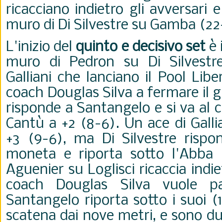
ricacciano indietro gli avversari
muro di Di Silvestre su Gamba (22
L'inizio del
quinto
e decisivo set
è 
muro di Pedron su Di Silvestre
Galliani che lanciano il Pool Lib
coach Douglas Silva a fermare il 
risponde a Santangelo e si va al
Cantù a +2 (8-6). Un ace di Galli
+3 (9-6), ma Di Silvestre rispo
moneta e riporta sotto l'Abba 
Aguenier su Loglisci ricaccia indie
coach
Douglas Silva vuole par
Santangelo riporta sotto i suoi (1
scatena dai nove metri, e sono due