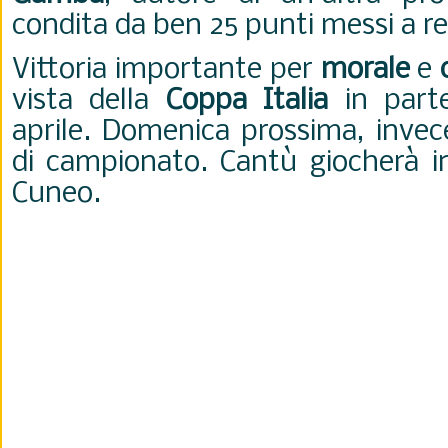
condita da ben 25 punti messi a re
Vittoria importante per
morale
e
vista della
Coppa Italia
in part
aprile. Domenica prossima, invec
di campionato. Cantù giocherà in
Cuneo.