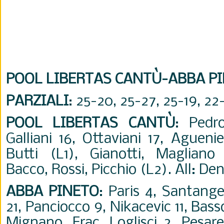
POOL LIBERTAS CANTÙ-ABBA PI
PARZIALI
: 25-20, 25-27, 25-19, 22-
POOL LIBERTAS CANTÙ
: Pedr
Galliani 16, Ottaviani 17, Agueni
Butti (L1), Gianotti, Magliano 
Bacco, Rossi, Picchio (L2). All: D
ABBA PINETO
: Paris 4, Santange
21, Panciocco 9, Nikacevic 11, Bass
Mignano, Frac, Loglisci 2, Pesare