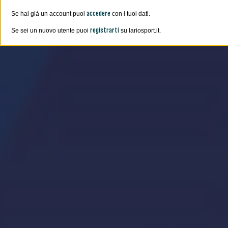
accedere
Se hai già un account puoi
con i tuoi dati.
registrarti
Se sei un nuovo utente puoi
su lariosport.it.