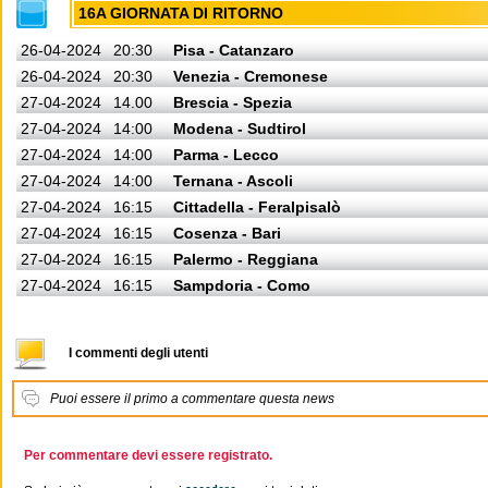
16A GIORNATA DI RITORNO
26-04-2024
20:30
Pisa - Catanzaro
26-04-2024
20:30
Venezia - Cremonese
27-04-2024
14.00
Brescia - Spezia
27-04-2024
14:00
Modena - Sudtirol
27-04-2024
14:00
Parma - Lecco
27-04-2024
14:00
Ternana - Ascoli
27-04-2024
16:15
Cittadella - Feralpisalò
27-04-2024
16:15
Cosenza - Bari
27-04-2024
16:15
Palermo - Reggiana
27-04-2024
16:15
Sampdoria - Como
I commenti degli utenti
Puoi essere il primo a commentare questa news
Per commentare devi essere registrato.