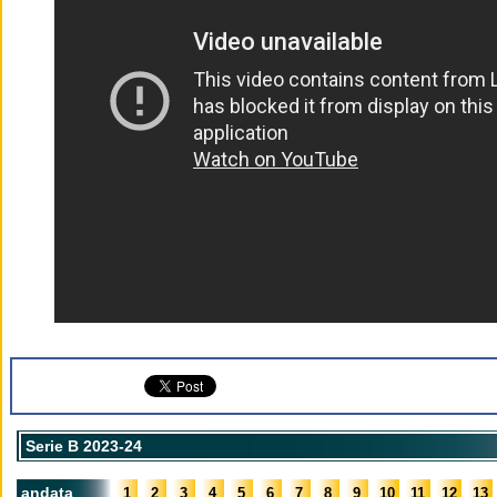
Serie B 2023-24
andata
1
2
3
4
5
6
7
8
9
10
11
12
13