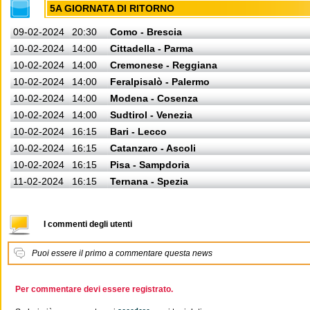
5A GIORNATA DI RITORNO
09-02-2024
20:30
Como - Brescia
10-02-2024
14:00
Cittadella - Parma
10-02-2024
14:00
Cremonese - Reggiana
10-02-2024
14:00
Feralpisalò - Palermo
10-02-2024
14:00
Modena - Cosenza
10-02-2024
14:00
Sudtirol - Venezia
10-02-2024
16:15
Bari - Lecco
10-02-2024
16:15
Catanzaro - Ascoli
10-02-2024
16:15
Pisa - Sampdoria
11-02-2024
16:15
Ternana - Spezia
I commenti degli utenti
Puoi essere il primo a commentare questa news
Per commentare devi essere registrato.