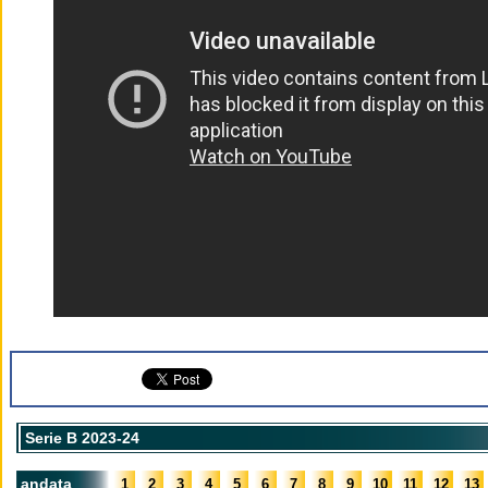
Serie B 2023-24
andata
1
2
3
4
5
6
7
8
9
10
11
12
13