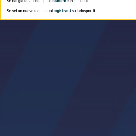
accedere
Se hai già un account puoi
con i tuoi dati.
registrarti
Se sei un nuovo utente puoi
su lariosport.it.