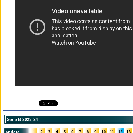
Serie B 2023-24
andata
1
2
3
4
5
6
7
8
9
10
11
12
13