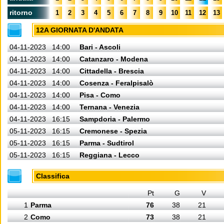
ritorno
1
2
3
4
5
6
7
8
9
10
11
12
13
12A GIORNATA D'ANDATA
04-11-2023
14:00
Bari - Ascoli
04-11-2023
14:00
Catanzaro - Modena
04-11-2023
14:00
Cittadella - Brescia
04-11-2023
14:00
Cosenza - Feralpisalò
04-11-2023
14:00
Pisa - Como
04-11-2023
14:00
Ternana - Venezia
04-11-2023
16:15
Sampdoria - Palermo
05-11-2023
16:15
Cremonese - Spezia
05-11-2023
16:15
Parma - Sudtirol
05-11-2023
16:15
Reggiana - Lecco
Classifica
Pt
G
V
1
Parma
76
38
21
2
Como
73
38
21