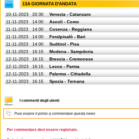
13A GIORNATA D'ANDATA
10-11-2023
20:30
Venezia - Catanzaro
11-11-2023
14:00
Ascoli - Como
11-11-2023
14:00
Cosenza - Reggiana
11-11-2023
14:00
Feralpisalò - Bari
11-11-2023
14:00
Sudtirol - Pisa
11-11-2023
16:15
Modena - Sampdoria
12-11-2023
16:15
Brescia - Cremonese
12-11-2023
16:15
Lecco - Parma
12-11-2023
16:15
Palermo - Cittadella
12-11-2023
16:15
Spezia - Ternana
I commenti degli utenti
Puoi essere il primo a commentare questa news
Per commentare devi essere registrato.