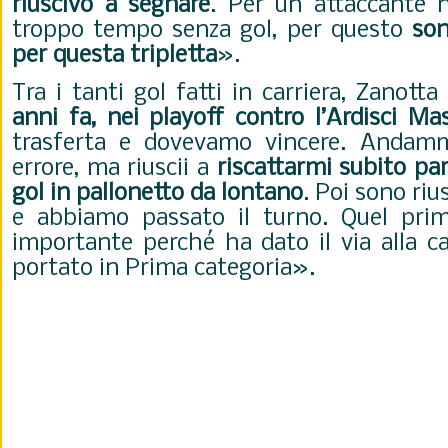
riuscivo a segnare
. Per un attaccante 
troppo tempo senza gol, per questo
son
per questa tripletta
».
Tra i tanti gol fatti in carriera, Zanott
anni fa, nei playoff contro l’Ardisci Mas
trasferta e dovevamo vincere. Andam
errore, ma riuscii a
riscattarmi subito pa
gol in pallonetto da lontano
. Poi sono rius
e abbiamo passato il turno. Quel pri
importante perché ha dato il via alla c
portato in Prima categoria».