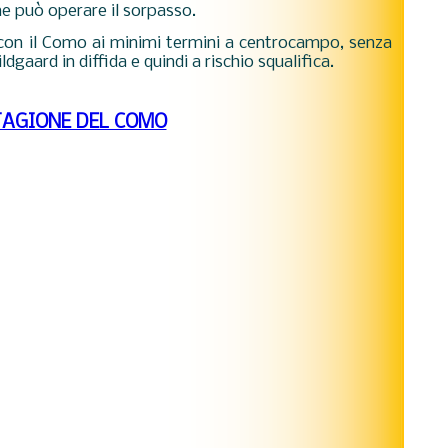
he può operare il sorpasso.
 con il Como ai minimi termini a centrocampo, senza
dgaard in diffida e quindi a rischio squalifica.
TAGIONE DEL COMO