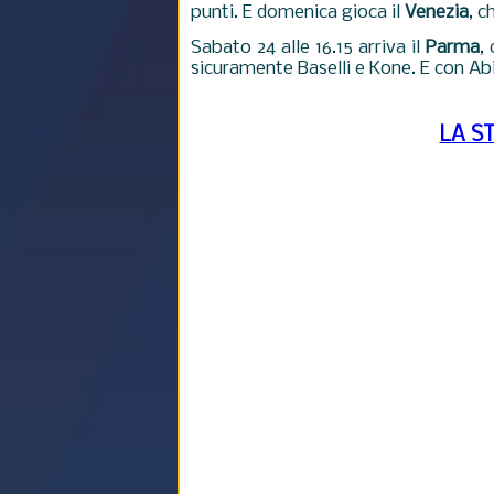
punti. E domenica gioca il
Venezia
, c
Sabato 24 alle 16.15 arriva il
Parma
,
sicuramente Baselli e Kone. E con Abil
LA S