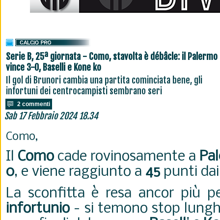
Serie B, 25ª giornata - Como, stavolta è débâcle: il Palermo
vince 3-0, Baselli e Kone ko
Il gol di Brunori cambia una partita cominciata bene, gli
infortuni dei centrocampisti sembrano seri
2 commenti
Sab 17 Febbraio 2024 18.34
Como,
Il
Como
cade rovinosamente a
Pa
0
, e viene raggiunto a
45
punti dai 
La sconfitta è resa ancor più 
infortunio
- si temono stop lunghi