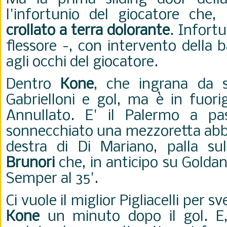
l'infortunio del giocatore che,
crollato a terra dolorante
. Infort
flessore -, con intervento della b
agli occhi del giocatore.
Dentro
Kone
, che ingrana da s
Gabrielloni e gol, ma è in fuorig
Annullato. E' il Palermo a pa
sonnecchiato una mezzoretta abb
destra di Di Mariano, palla su
Brunori
che, in anticipo su Goldan
Semper al 35'.
Ci vuole il miglior Pigliacelli per 
Kone
un minuto dopo il gol. E,