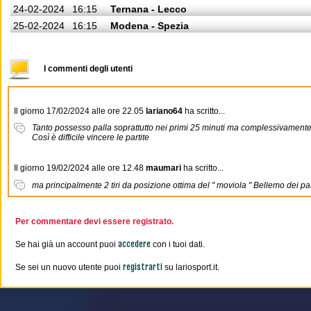
24-02-2024
16:15
Ternana - Lecco
25-02-2024
16:15
Modena - Spezia
I commenti degli utenti
Il giorno 17/02/2024 alle ore 22.05
lariano64
ha scritto...
Tanto possesso palla soprattutto nei primi 25 minuti ma complessivamente po
Così è difficile vincere le partite
Il giorno 19/02/2024 alle ore 12.48
maumari
ha scritto...
ma principalmente 2 tiri da posizione ottima del " moviola " Bellemo dei pass
Per commentare devi essere registrato.
accedere
Se hai già un account puoi
con i tuoi dati.
registrarti
Se sei un nuovo utente puoi
su lariosport.it.