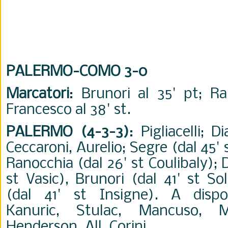
PALERMO-COMO 3-0
Marcatori
: Brunori al 35' pt; Ra
Francesco al 38' st.
PALERMO (4-3-3)
: Pigliacelli; 
Ceccaroni, Aurelio; Segre (dal 45'
Ranocchia (dal 26' st Coulibaly); 
st Vasic), Brunori (dal 41' st So
(dal 41' st Insigne). A dispos
Kanuric, Stulac, Mancuso, Ma
Henderson. All. Corini.