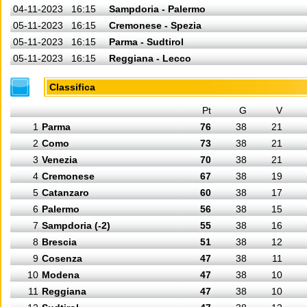
04-11-2023
16:15
Sampdoria - Palermo
05-11-2023
16:15
Cremonese - Spezia
05-11-2023
16:15
Parma - Sudtirol
05-11-2023
16:15
Reggiana - Lecco
Classifica
Pt
G
V
1
Parma
76
38
21
2
Como
73
38
21
3
Venezia
70
38
21
4
Cremonese
67
38
19
5
Catanzaro
60
38
17
6
Palermo
56
38
15
7
Sampdoria (-2)
55
38
16
8
Brescia
51
38
12
9
Cosenza
47
38
11
10
Modena
47
38
10
11
Reggiana
47
38
10