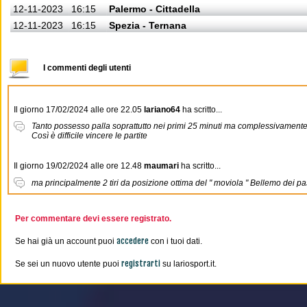
12-11-2023
16:15
Palermo - Cittadella
12-11-2023
16:15
Spezia - Ternana
I commenti degli utenti
Il giorno 17/02/2024 alle ore 22.05
lariano64
ha scritto...
Tanto possesso palla soprattutto nei primi 25 minuti ma complessivamente po
Così è difficile vincere le partite
Il giorno 19/02/2024 alle ore 12.48
maumari
ha scritto...
ma principalmente 2 tiri da posizione ottima del " moviola " Bellemo dei pass
Per commentare devi essere registrato.
accedere
Se hai già un account puoi
con i tuoi dati.
registrarti
Se sei un nuovo utente puoi
su lariosport.it.