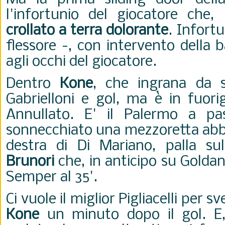
l'infortunio del giocatore che,
crollato a terra dolorante
. Infort
flessore -, con intervento della b
agli occhi del giocatore.
Dentro
Kone
, che ingrana da s
Gabrielloni e gol, ma è in fuorig
Annullato. E' il Palermo a pa
sonnecchiato una mezzoretta abb
destra di Di Mariano, palla su
Brunori
che, in anticipo su Goldan
Semper al 35'.
Ci vuole il miglior Pigliacelli per 
Kone
un minuto dopo il gol. E,