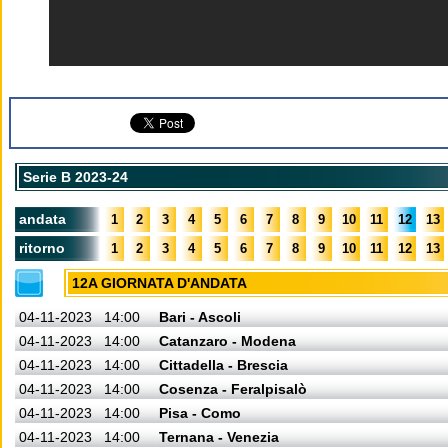
Serie B 2023-24
andata
1
2
3
4
5
6
7
8
9
10
11
12
13
ritorno
1
2
3
4
5
6
7
8
9
10
11
12
13
12A GIORNATA D'ANDATA
04-11-2023
14:00
Bari - Ascoli
04-11-2023
14:00
Catanzaro - Modena
04-11-2023
14:00
Cittadella - Brescia
04-11-2023
14:00
Cosenza - Feralpisalò
04-11-2023
14:00
Pisa - Como
04-11-2023
14:00
Ternana - Venezia