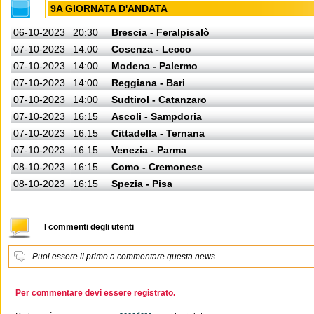
9A GIORNATA D'ANDATA
06-10-2023
20:30
Brescia - Feralpisalò
07-10-2023
14:00
Cosenza - Lecco
07-10-2023
14:00
Modena - Palermo
07-10-2023
14:00
Reggiana - Bari
07-10-2023
14:00
Sudtirol - Catanzaro
07-10-2023
16:15
Ascoli - Sampdoria
07-10-2023
16:15
Cittadella - Ternana
07-10-2023
16:15
Venezia - Parma
08-10-2023
16:15
Como - Cremonese
08-10-2023
16:15
Spezia - Pisa
I commenti degli utenti
Puoi essere il primo a commentare questa news
Per commentare devi essere registrato.