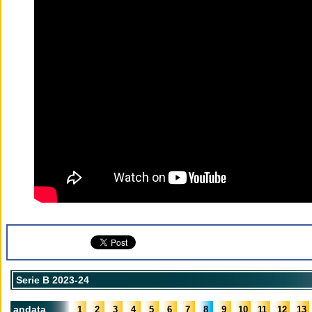
Serie B 2023-24
andata
1
2
3
4
5
6
7
8
9
10
11
12
13