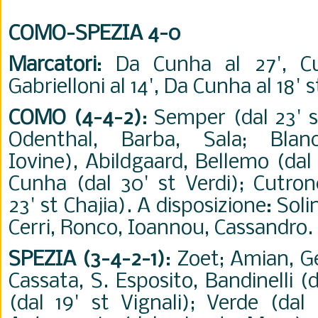
COMO-SPEZIA 4-0
Marcatori
: Da Cunha al 27', Cu
Gabrielloni al 14', Da Cunha al 18' s
COMO (4-4-2)
: Semper (dal 23' s
Odenthal, Barba, Sala; Bla
Iovine), Abildgaard, Bellemo (dal 
Cunha (dal 30' st Verdi); Cutrone
23' st Chajia). A disposizione: Solin
Cerri, Ronco, Ioannou, Cassandro. 
SPEZIA (3-4-2-1)
: Zoet; Amian, Ge
Cassata, S. Esposito, Bandinelli (d
(dal 19' st Vignali); Verde (dal 