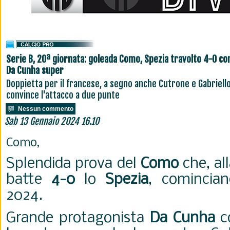
Serie B, 20ª giornata: goleada Como, Spezia travolto 4-0 co
Da Cunha super
Doppietta per il francese, a segno anche Cutrone e Gabriello
convince l'attacco a due punte
Nessun commento
Sab 13 Gennaio 2024 16.10
Como,
Splendida prova del
Como
che, all
batte
4-0
lo
Spezia
, comincian
2024.
Grande protagonista
Da Cunha
co