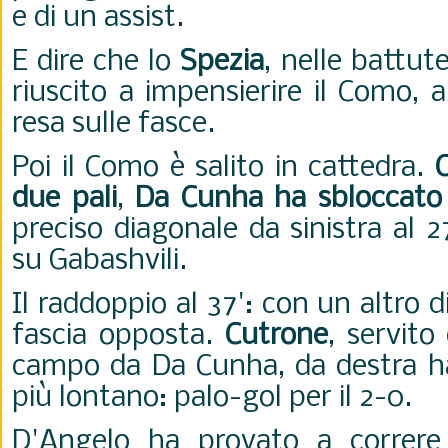
e di un assist.
E dire che lo
Spezia
, nelle battute
riuscito a impensierire il Como,
resa sulle fasce.
Poi il Como è salito in cattedra.
due pali
,
Da Cunha ha sbloccato 
preciso diagonale da sinistra al 
su Gabashvili.
Il raddoppio al 37': con un altro 
fascia opposta.
Cutrone
, servit
campo da Da Cunha, da destra ha
più lontano: palo-gol per il 2-0.
D'Angelo ha provato a correre a