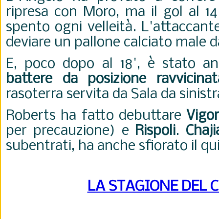
ripresa con Moro, ma il gol al 14
spento ogni velleità. L'attaccant
deviare un pallone calciato male d
E, poco dopo al 18', è stato a
battere da posizione ravvicina
rasoterra servita da Sala da sinistr
Roberts ha fatto debuttare
Vigor
per precauzione) e
Rispoli
.
Chaji
subentrati, ha anche sfiorato il qu
LA STAGIONE DEL 