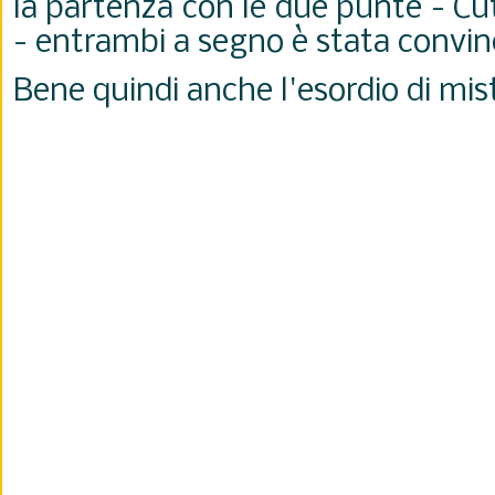
la partenza con le due punte - Cu
- entrambi a segno è stata convi
Bene quindi anche l'esordio di mi