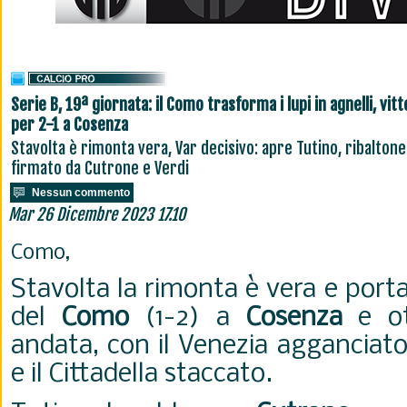
Serie B, 19ª giornata: il Como trasforma i lupi in agnelli, vitt
per 2-1 a Cosenza
Stavolta è rimonta vera, Var decisivo: apre Tutino, ribaltone
firmato da Cutrone e Verdi
Nessun commento
Mar 26 Dicembre 2023 17.10
Como,
Stavolta la rimonta è vera e porta
del
Como
(1-2) a
Cosenza
e ot
andata, con il Venezia agganciat
e il Cittadella staccato.