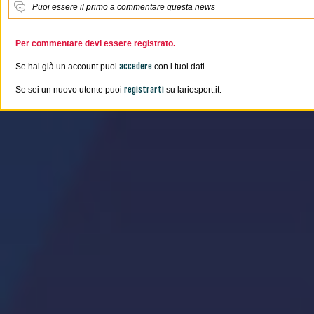
Puoi essere il primo a commentare questa news
Per commentare devi essere registrato.
accedere
Se hai già un account puoi
con i tuoi dati.
registrarti
Se sei un nuovo utente puoi
su lariosport.it.