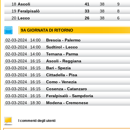
18
Ascoli
41
38
9
19
Feralpisalò
33
38
8
20
Lecco
26
38
6
9A GIORNATA DI RITORNO
02-03-2024
14:00
Brescia - Palermo
02-03-2024
14:00
Sudtirol - Lecco
02-03-2024
14:00
Ternana - Parma
03-03-2024
16:15
Ascoli - Reggiana
03-03-2024
16:15
Bari - Spezia
03-03-2024
16:15
Cittadella - Pisa
03-03-2024
16:15
Como - Venezia
03-03-2024
16:15
Cosenza - Catanzaro
03-03-2024
16:15
Feralpisalò - Sampdoria
03-03-2024
18:30
Modena - Cremonese
I commenti degli utenti