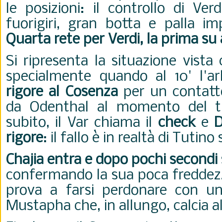
le posizioni: il controllo di Ve
fuorigiri, gran botta e palla imp
Quarta rete per Verdi, la prima su
Si ripresenta la situazione vista
specialmente quando al 10' l'a
rigore al Cosenza
per un contatt
da Odenthal al momento del ti
subito, il Var chiama il
check
e
D
rigore
: il fallo è in realtà di Tutin
Chajia entra e dopo pochi secondi s
confermando la sua poca freddezz
prova a farsi perdonare con un
Mustapha che, in allungo, calcia a