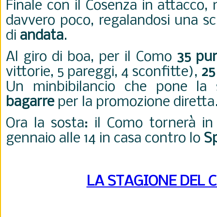
Finale con il Cosenza in attacco,
davvero poco, regalandosi una sci
di
andata
.
Al giro di boa, per il Como
35 pu
vittorie, 5 pareggi, 4 sconfitte),
25
Un minbibilancio che pone la 
bagarre
per la promozione diretta
Ora la sosta: il Como tornerà i
gennaio alle 14 in casa contro lo
S
LA STAGIONE DEL 