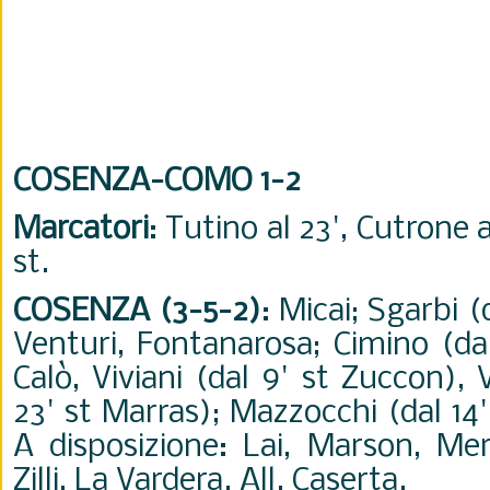
COSENZA-COMO 1-2
Marcatori
: Tutino al 23', Cutrone al
st.
COSENZA (3-5-2)
: Micai; Sgarbi (
Venturi, Fontanarosa; Cimino (dal
Calò, Viviani (dal 9' st Zuccon),
23' st Marras); Mazzocchi (dal 14'
A disposizione: Lai, Marson, Mero
Zilli, La Vardera. All. Caserta.