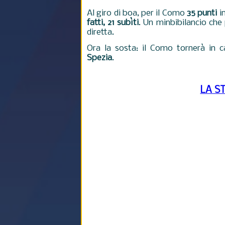
Al giro di boa, per il Como
35 punti
i
fatti, 21 subìti
. Un minbibilancio che
diretta.
Ora la sosta: il Como tornerà in 
Spezia
.
LA S