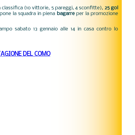
n classifica (10 vittorie, 5 pareggi, 4 sconfitte),
25 gol
 pone la squadra in piena
bagarre
per la promozione
campo sabato 13 gennaio alle 14 in casa contro lo
TAGIONE DEL COMO