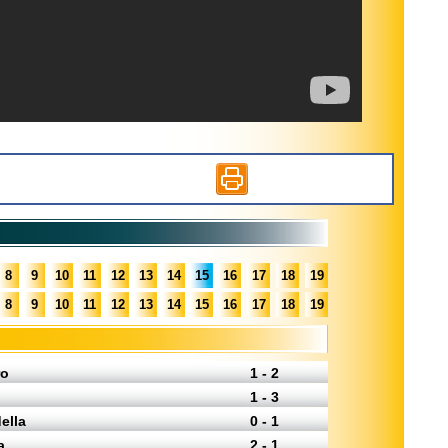
8
9
10
11
12
13
14
15
16
17
18
19
8
9
10
11
12
13
14
15
16
17
18
19
ro
1 - 2
1 - 3
della
0 - 1
a
2 - 1