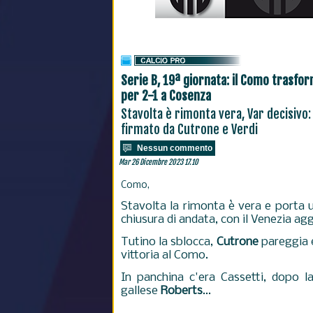
Serie B, 19ª giornata: il Como trasforma
per 2-1 a Cosenza
Stavolta è rimonta vera, Var decisivo:
firmato da Cutrone e Verdi
Nessun commento
Mar 26 Dicembre 2023 17.10
Como,
Stavolta la rimonta è vera e porta u
chiusura di andata, con il Venezia ag
Tutino la sblocca,
Cutrone
pareggia e
vittoria al Como.
In panchina c'era Cassetti, dopo la
gallese
Roberts
...