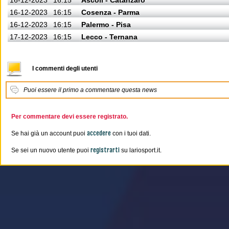
16-12-2023
16:15
Ascoli - Catanzaro
16-12-2023
16:15
Cosenza - Parma
16-12-2023
16:15
Palermo - Pisa
17-12-2023
16:15
Lecco - Ternana
I commenti degli utenti
Puoi essere il primo a commentare questa news
Per commentare devi essere registrato.
accedere
Se hai già un account puoi
con i tuoi dati.
registrarti
Se sei un nuovo utente puoi
su lariosport.it.