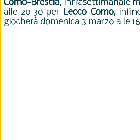
Como-Brescia
, infrasettimanale m
alle 20.30 per
Lecco-Como
, infi
giocherà domenica 3 marzo alle 16