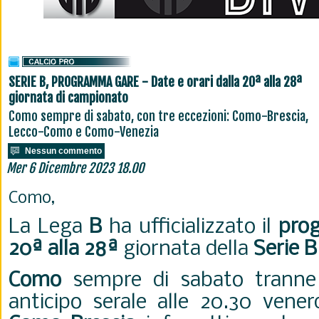
SERIE B, PROGRAMMA GARE - Date e orari dalla 20ª alla 28ª
giornata di campionato
Como sempre di sabato, con tre eccezioni: Como-Brescia,
Lecco-Como e Como-Venezia
Nessun commento
Mer 6 Dicembre 2023 18.00
Como,
La Lega
B
ha ufficializzato il
pro
20ª alla 28ª
giornata della
Serie B
Como
sempre di sabato tranne i
anticipo serale alle 20.30 vener