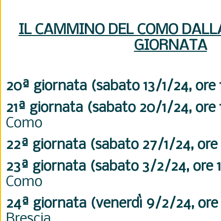
IL CAMMINO DEL COMO DALLA
GIORNATA
20ª giornata (sabato 13/1/24, ore 
21ª
giornata (sabato 20/1/24, ore 
Como
22ª
giornata (sabato 27/1/24, ore 
23ª
giornata (sabato 3/2/24, ore 1
Como
24ª
giornata (venerdì 9/2/24, ore
Brescia