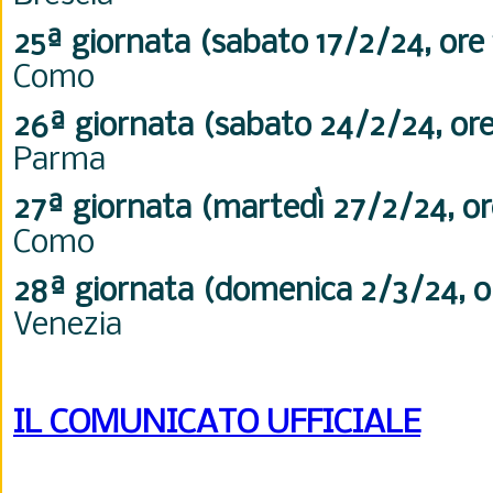
25ª
giornata (sabato 17/2/24, ore 
Como
26ª
giornata (sabato 24/2/24, ore 
Parma
27ª
giornata (martedì 27/2/24, or
Como
28ª
giornata (domenica 2/3/24, or
Venezia
IL COMUNICATO UFFICIALE