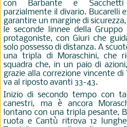
con Barbante e Sacchetti
parzialmente il divario. Bucarelli 
garantire un margine di sicurezza
le seconde linnee della Gruppo
protagoniste, con Giuri che guid
solo possesso di distanza. A scuo
una tripla di Moraschini, che r
squadra che, in un paio di azioni, 
grazie alla correzione vincente di
va al riposto avanti 33-43.
Inizio di secondo tempo con tan
canestri, ma è ancora Morasch
lontano con una tripla pesante, B
ruota e Cantù ritrova 12 lunghe