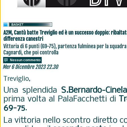
A2M, Cantù batte Treviglio ed è un successo doppio: ribaltat
differenza canestri
Vittoria di 6 punti (69-75), partenza fulminea per la squadra
Cagnardi, che poi controlla
Nessun commento
Mer 6 Dicembre 2023 22.30
Treviglio,
Una splendida
S.Bernardo-Cinela
prima volta al PalaFacchetti di
Tr
69-75
.
La vittoria nello scontro diretto 