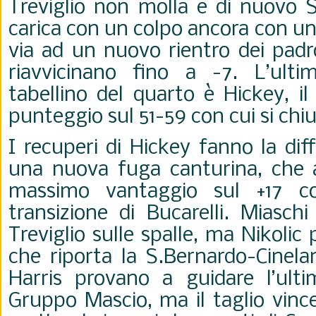
Treviglio non molla e di nuovo S
carica con un colpo ancora con un
via ad un nuovo rientro dei padro
riavvicinano fino a -7. L’ult
tabellino del quarto è Hickey, il 
punteggio sul 51-59 con cui si chiu
I recuperi di Hickey fanno la dif
una nuova fuga canturina, che ar
massimo vantaggio sul +17 co
transizione di Bucarelli. Miaschi
Treviglio sulle spalle, ma Nikoli
che riporta la S.Bernardo-Cinelan
Harris provano a guidare l’ulti
Gruppo Mascio, ma il taglio vinc