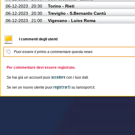
06-12-2023
20:30
Torino - Rieti
06-12-2023
20:30
Treviglio - S.Bernardo Cantù
06-12-2023
21:00
Vigevano - Luiss Roma
I commenti degli utenti
Puoi essere il primo a commentare questa news
Per commentare devi essere registrato.
accedere
Se hai già un account puoi
con i tuoi dati.
registrarti
Se sei un nuovo utente puoi
su lariosport.it.