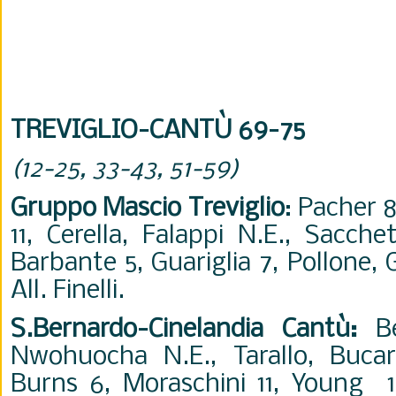
TREVIGLIO-CANTÙ 69-75
(12-25, 33-43, 51-59)
Gruppo Mascio Treviglio
: Pacher 8
11, Cerella, Falappi N.E., Sacche
Barbante 5, Guariglia 7, Pollone, G
All. Finelli.
S.Bernardo-Cinelandia Cantù:
B
Nwohuocha N.E., Tarallo, Bucarel
Burns 6, Moraschini 11, Young 14,