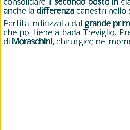
consolidare il
secondo posto
in cl
anche la
differenza
canestri nello 
Partita indirizzata dal
grande pri
che poi tiene a bada Treviglio. Pr
di
Moraschini
, chirurgico nei momen