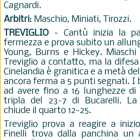
Cagnardi.
Arbitri
: Maschio, Miniati, Tirozzi.
TREVIGLIO
- Cantù inizia la pa
fermezza e prova subito un allung
Young, Burns e Hickey. Miaschi 
Treviglio a contatto, ma la difes
Cinelandia è granitica e a metà del
ancora ferma a 5 punti segnati. I
ad avere fino a 16 lunghezze di 
tripla del 23-7 di Bucarelli. La
chiude il quarto 12-25.
Treviglio prova a reagire a iniz
Finelli trova dalla panchina un 