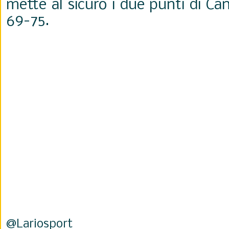
mette al sicuro i due punti di Ca
69-75.
@Lariosport