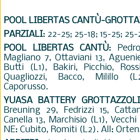
POOL LIBERTAS CANTÙ-GROTTA
PARZIALI
: 22-25; 25-18; 15-25; 25-
POOL LIBERTAS CANTÙ
: Pedr
Magliano 7, Ottaviani 13, Agueni
Butti (L1), Bakiri, Picchio, Ross
Quagliozzi, Bacco, Milillo (
Caporusso.
YUASA BATTERY GROTTAZZOL
Breuning 29, Fedrizzi 15, Catta
Canella 13, Marchisio (L1), Vecchi 
NE: Cubito, Romiti (L2). All: Orten