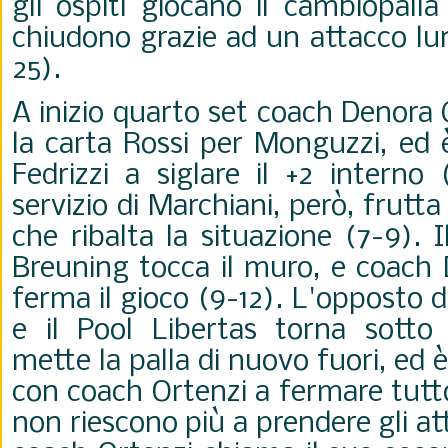
gli ospiti giocano il cambiopalla
chiudono grazie ad un attacco lu
25).
A inizio quarto set coach Denora 
la carta Rossi per Monguzzi, ed
Fedrizzi a siglare il +2 interno 
servizio di Marchiani, però, frutta
che ribalta la situazione (7-9). 
Breuning tocca il muro, e coach
ferma il gioco (9-12). L'opposto 
e il Pool Libertas torna sotto 
mette la palla di nuovo fuori, ed 
con coach Ortenzi a fermare tutto 
non riescono più a prendere gli a