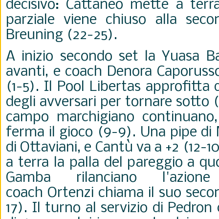
decisivo: Cattaneo mette a terra 
parziale viene chiuso alla sec
Breuning (22-25).
A inizio secondo set la Yuasa Ba
avanti, e coach Denora Caporusso
(1-5). Il Pool Libertas approfitta 
degli avversari per tornare sotto (
campo marchigiano continuano,
ferma il gioco (9-9). Una pipe di
di Ottaviani, e Cantù va a +2 (12-
a terra la palla del pareggio a qu
Gamba rilanciano l'azion
coach Ortenzi chiama il suo seco
17). Il turno al servizio di Pedron