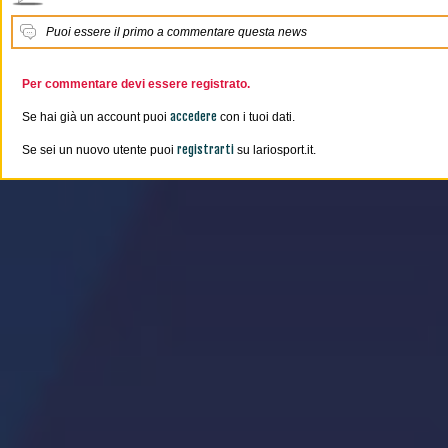
Puoi essere il primo a commentare questa news
Per commentare devi essere registrato.
accedere
Se hai già un account puoi
con i tuoi dati.
registrarti
Se sei un nuovo utente puoi
su lariosport.it.