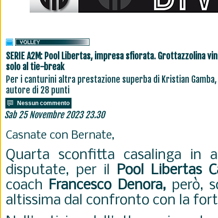
SERIE A2M: Pool Libertas, impresa sfiorata. Grottazzolina vi
solo al tie-break
Per i canturini altra prestazione superba di Kristian Gamba,
autore di 28 punti
Nessun commento
Sab 25 Novembre 2023 23.30
Casnate con Bernate,
Quarta sconfitta casalinga in al
disputate, per il
Pool Libertas C
coach
Francesco Denora,
però, s
altissima dal confronto con la for