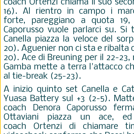
coach Ortenzi chiama il suo seco
16). Al rientro in campo i mar
forte, pareggiano a quota 19
Caporusso vuole parlarci su. Si 
Canella piazza la veloce del sor
20). Aguenier non ci sta e ribalta 
20). Ace di Breuning per il 22-23
Gamba mette a terra l'attacco c
al tie-break (25-23).
A inizio quinto set Canella e Ca
Yuasa Battery sul +3 (2-5). Mat
coach Denora Caporusso ferma
Ottaviani piazza un ace, e
coach Ortenzi di chiamare ti