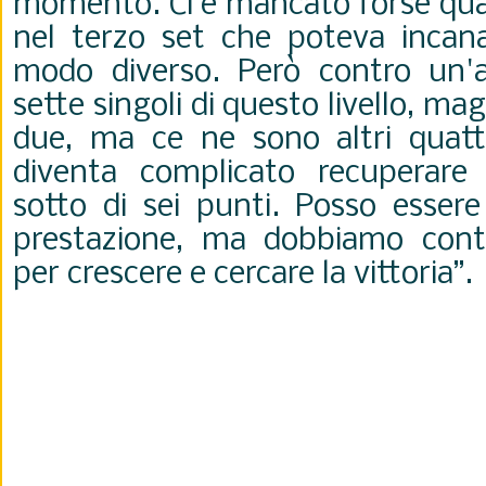
momento. Ci è mancato forse qua
nel terzo set che poteva incanal
modo diverso. Però contro un'a
sette singoli di questo livello, ma
due, ma ce ne sono altri quatt
diventa complicato recuperare
sotto di sei punti. Posso essere
prestazione, ma dobbiamo conti
per crescere e cercare la vittoria”.