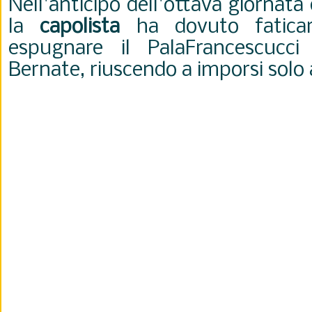
Nell'anticipo dell'ottava giornata
la
capolista
ha dovuto faticar
espugnare il PalaFrancescucc
Bernate, riuscendo a imporsi solo 