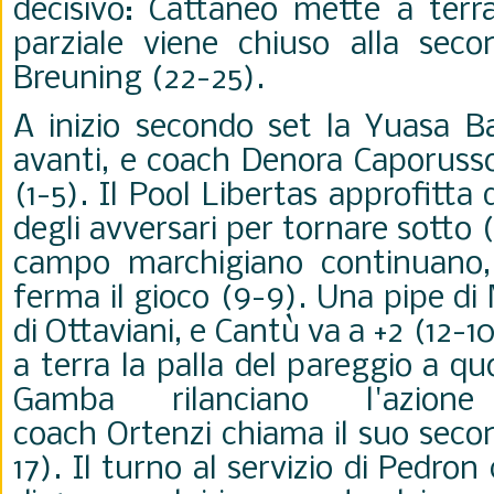
decisivo: Cattaneo mette a terra 
parziale viene chiuso alla sec
Breuning (22-25).
A inizio secondo set la Yuasa Ba
avanti, e coach Denora Caporusso
(1-5). Il Pool Libertas approfitta 
degli avversari per tornare sotto (
campo marchigiano continuano,
ferma il gioco (9-9). Una pipe di
di Ottaviani, e Cantù va a +2 (12-
a terra la palla del pareggio a qu
Gamba rilanciano l'azion
coach Ortenzi chiama il suo seco
17). Il turno al servizio di Pedron