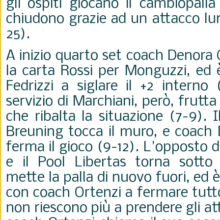
gli ospiti giocano il cambiopalla
chiudono grazie ad un attacco lu
25).
A inizio quarto set coach Denora 
la carta Rossi per Monguzzi, ed
Fedrizzi a siglare il +2 interno 
servizio di Marchiani, però, frutta
che ribalta la situazione (7-9). 
Breuning tocca il muro, e coach
ferma il gioco (9-12). L'opposto 
e il Pool Libertas torna sotto 
mette la palla di nuovo fuori, ed 
con coach Ortenzi a fermare tutto 
non riescono più a prendere gli a