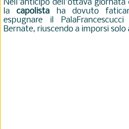
Nell'anticipo dell'ottava giornata
la
capolista
ha dovuto faticar
espugnare il PalaFrancescucc
Bernate, riuscendo a imporsi solo 