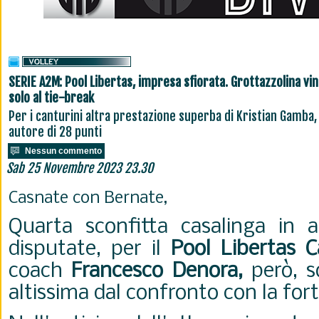
SERIE A2M: Pool Libertas, impresa sfiorata. Grottazzolina vi
solo al tie-break
Per i canturini altra prestazione superba di Kristian Gamba,
autore di 28 punti
Nessun commento
Sab 25 Novembre 2023 23.30
Casnate con Bernate,
Quarta sconfitta casalinga in al
disputate, per il
Pool Libertas C
coach
Francesco Denora,
però, s
altissima dal confronto con la for