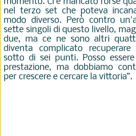
momento. Ci è mancato forse qua
nel terzo set che poteva incanal
modo diverso. Però contro un'a
sette singoli di questo livello, ma
due, ma ce ne sono altri quatt
diventa complicato recuperare
sotto di sei punti. Posso essere
prestazione, ma dobbiamo conti
per crescere e cercare la vittoria”.