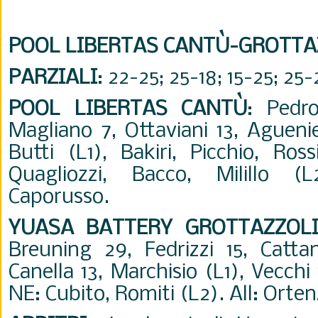
POOL LIBERTAS CANTÙ-GROTTA
PARZIALI
: 22-25; 25-18; 15-25; 25-
POOL LIBERTAS CANTÙ
: Pedr
Magliano 7, Ottaviani 13, Agueni
Butti (L1), Bakiri, Picchio, Ross
Quagliozzi, Bacco, Milillo (
Caporusso.
YUASA BATTERY GROTTAZZOL
Breuning 29, Fedrizzi 15, Catta
Canella 13, Marchisio (L1), Vecchi 
NE: Cubito, Romiti (L2). All: Orten