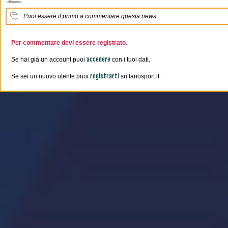
Puoi essere il primo a commentare questa news
Per commentare devi essere registrato.
accedere
Se hai già un account puoi
con i tuoi dati.
registrarti
Se sei un nuovo utente puoi
su lariosport.it.