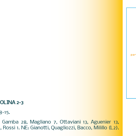
OLINA 2-3
8-15.
, Gamba 28, Magliano 7, Ottaviani 13, Aguenier 13,
, Rossi 1. NE: Gianotti, Quagliozzi, Bacco, Milillo (L2).