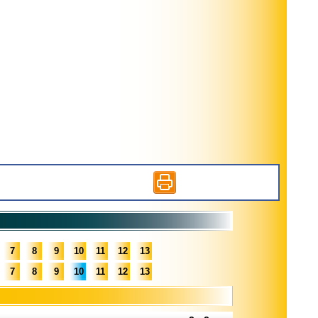
7
8
9
10
11
12
13
7
8
9
10
11
12
13