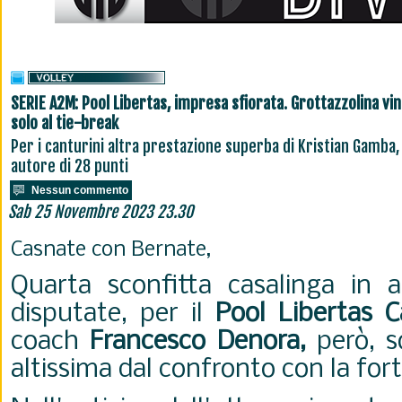
SERIE A2M: Pool Libertas, impresa sfiorata. Grottazzolina vi
solo al tie-break
Per i canturini altra prestazione superba di Kristian Gamba,
autore di 28 punti
Nessun commento
Sab 25 Novembre 2023 23.30
Casnate con Bernate,
Quarta sconfitta casalinga in al
disputate, per il
Pool Libertas C
coach
Francesco Denora,
però, s
altissima dal confronto con la for