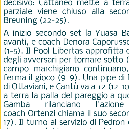
decisivo: Cattaneo mette a terra 
parziale viene chiuso alla sec
Breuning (22-25).
A inizio secondo set la Yuasa Ba
avanti, e coach Denora Caporusso
(1-5). Il Pool Libertas approfitta 
degli avversari per tornare sotto (
campo marchigiano continuano,
ferma il gioco (9-9). Una pipe di
di Ottaviani, e Cantù va a +2 (12-
a terra la palla del pareggio a qu
Gamba rilanciano l'azion
coach Ortenzi chiama il suo seco
17). Il turno al servizio di Pedron