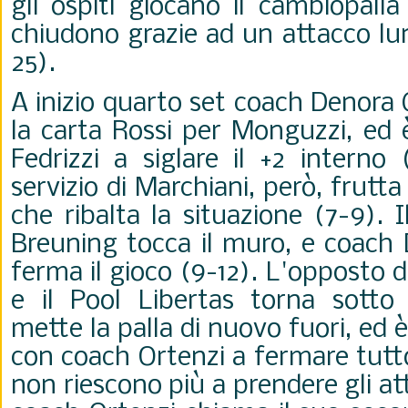
gli ospiti giocano il cambiopalla
chiudono grazie ad un attacco lu
25).
A inizio quarto set coach Denora 
la carta Rossi per Monguzzi, ed
Fedrizzi a siglare il +2 interno 
servizio di Marchiani, però, frutta
che ribalta la situazione (7-9). 
Breuning tocca il muro, e coach
ferma il gioco (9-12). L'opposto 
e il Pool Libertas torna sotto 
mette la palla di nuovo fuori, ed 
con coach Ortenzi a fermare tutto 
non riescono più a prendere gli a