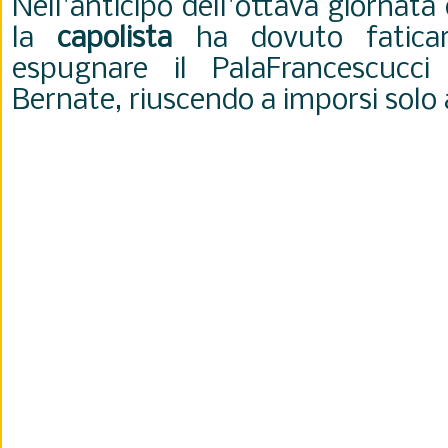
Nell'anticipo dell'ottava giornata
la
capolista
ha dovuto faticar
espugnare il PalaFrancescucc
Bernate, riuscendo a imporsi solo 