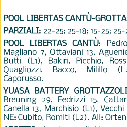
POOL LIBERTAS CANTÙ-GROTTA
PARZIALI
: 22-25; 25-18; 15-25; 25-
POOL LIBERTAS CANTÙ
: Pedr
Magliano 7, Ottaviani 13, Agueni
Butti (L1), Bakiri, Picchio, Ross
Quagliozzi, Bacco, Milillo (
Caporusso.
YUASA BATTERY GROTTAZZOL
Breuning 29, Fedrizzi 15, Catta
Canella 13, Marchisio (L1), Vecchi 
NE: Cubito, Romiti (L2). All: Orten