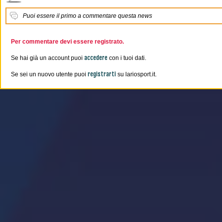
Puoi essere il primo a commentare questa news
Per commentare devi essere registrato.
accedere
Se hai già un account puoi
con i tuoi dati.
registrarti
Se sei un nuovo utente puoi
su lariosport.it.