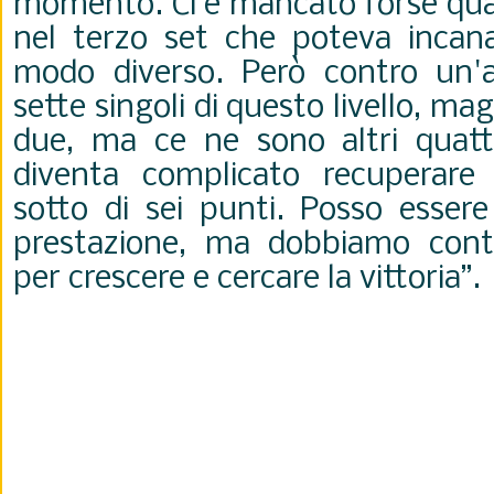
momento. Ci è mancato forse qua
nel terzo set che poteva incanal
modo diverso. Però contro un'a
sette singoli di questo livello, ma
due, ma ce ne sono altri quatt
diventa complicato recuperare
sotto di sei punti. Posso essere
prestazione, ma dobbiamo conti
per crescere e cercare la vittoria”.