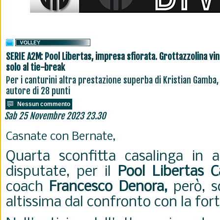
SERIE A2M: Pool Libertas, impresa sfiorata. Grottazzolina vi
solo al tie-break
Per i canturini altra prestazione superba di Kristian Gamba,
autore di 28 punti
Nessun commento
Sab 25 Novembre 2023 23.30
Casnate con Bernate,
Quarta sconfitta casalinga in al
disputate, per il
Pool Libertas C
coach
Francesco Denora,
però, s
altissima dal confronto con la for