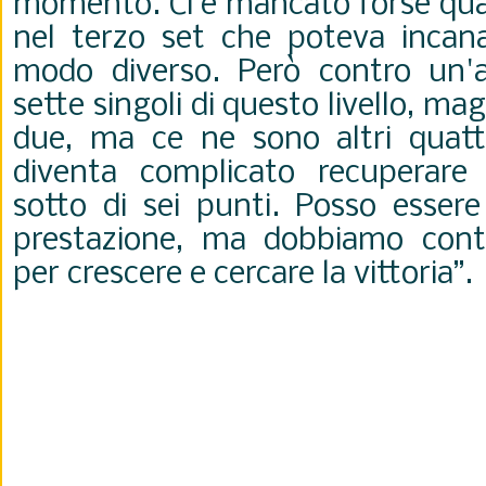
momento. Ci è mancato forse qua
nel terzo set che poteva incanal
modo diverso. Però contro un'a
sette singoli di questo livello, ma
due, ma ce ne sono altri quatt
diventa complicato recuperare
sotto di sei punti. Posso essere
prestazione, ma dobbiamo conti
per crescere e cercare la vittoria”.