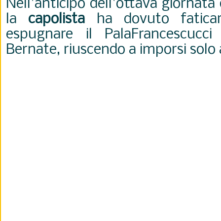
Nell'anticipo dell'ottava giornata
la
capolista
ha dovuto faticar
espugnare il PalaFrancescucc
Bernate, riuscendo a imporsi solo 