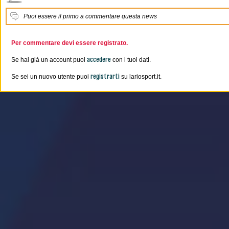
Puoi essere il primo a commentare questa news
Per commentare devi essere registrato.
accedere
Se hai già un account puoi
con i tuoi dati.
registrarti
Se sei un nuovo utente puoi
su lariosport.it.