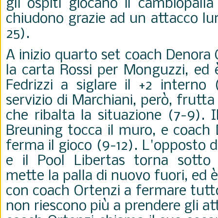
gli ospiti giocano il cambiopalla
chiudono grazie ad un attacco lu
25).
A inizio quarto set coach Denora 
la carta Rossi per Monguzzi, ed
Fedrizzi a siglare il +2 interno 
servizio di Marchiani, però, frutta
che ribalta la situazione (7-9). 
Breuning tocca il muro, e coach
ferma il gioco (9-12). L'opposto 
e il Pool Libertas torna sotto 
mette la palla di nuovo fuori, ed 
con coach Ortenzi a fermare tutto 
non riescono più a prendere gli a