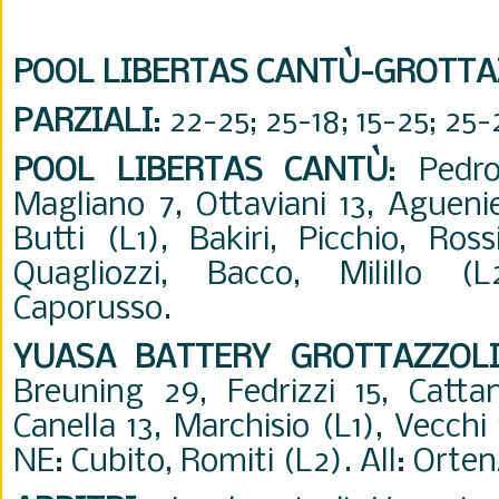
POOL LIBERTAS CANTÙ-GROTTA
PARZIALI
: 22-25; 25-18; 15-25; 25-
POOL LIBERTAS CANTÙ
: Pedr
Magliano 7, Ottaviani 13, Agueni
Butti (L1), Bakiri, Picchio, Ross
Quagliozzi, Bacco, Milillo (
Caporusso.
YUASA BATTERY GROTTAZZOL
Breuning 29, Fedrizzi 15, Catta
Canella 13, Marchisio (L1), Vecchi 
NE: Cubito, Romiti (L2). All: Orten