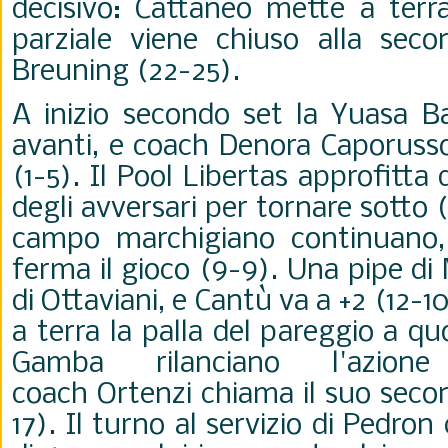
decisivo: Cattaneo mette a terra 
parziale viene chiuso alla sec
Breuning (22-25).
A inizio secondo set la Yuasa Ba
avanti, e coach Denora Caporusso
(1-5). Il Pool Libertas approfitta 
degli avversari per tornare sotto (
campo marchigiano continuano,
ferma il gioco (9-9). Una pipe di
di Ottaviani, e Cantù va a +2 (12-
a terra la palla del pareggio a qu
Gamba rilanciano l'azion
coach Ortenzi chiama il suo seco
17). Il turno al servizio di Pedron