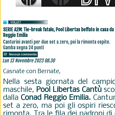
SERIE A2M: Tie-break fatale, Pool Libertas beffato in casa da
Reggio Emilia
Canturini avanti per due set a zero, poi la rimonta ospite.
Gamba segna 24 punti
Nessun commento
Lun 13 Novembre 2023 08.30
Casnate con Bernate,
Nella sesta giornata del camp
maschile,
Pool Libertas Cantù
scon
dalla
Conad Reggio Emilia.
Cantur
set a zero, ma poi gli ospiri rie
rimonta. Tra le fila dei padroni di