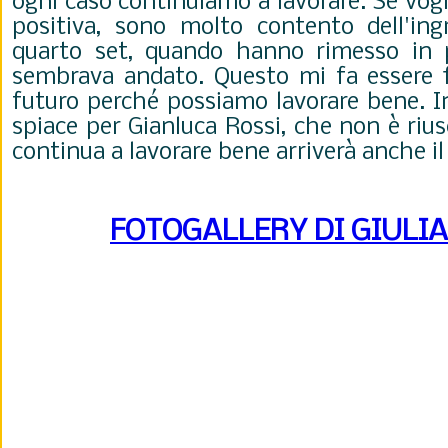
ogni caso continuiamo a lavorare. Se vog
positiva, sono molto contento dell'ing
quarto set, quando hanno rimesso in p
sembrava andato. Questo mi fa essere f
futuro perché possiamo lavorare bene. I
spiace per Gianluca Rossi, che non è rius
continua a lavorare bene arriverà anche 
FOTOGALLERY DI GIULI