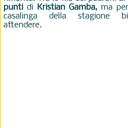
punti
di
Kristian Gamba,
ma per 
casalinga della stagione b
attendere.