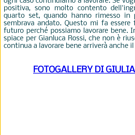
ogni caso continuiamo a lavorare. Se vog
positiva, sono molto contento dell'ing
quarto set, quando hanno rimesso in p
sembrava andato. Questo mi fa essere f
futuro perché possiamo lavorare bene. I
spiace per Gianluca Rossi, che non è rius
continua a lavorare bene arriverà anche 
FOTOGALLERY DI GIULI