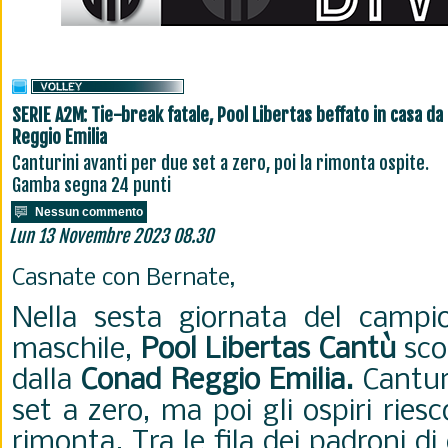
SERIE A2M: Tie-break fatale, Pool Libertas beffato in casa da
Reggio Emilia
Canturini avanti per due set a zero, poi la rimonta ospite.
Gamba segna 24 punti
Nessun commento
Lun 13 Novembre 2023 08.30
Casnate con Bernate,
Nella sesta giornata del camp
maschile,
Pool Libertas Cantù
scon
dalla
Conad Reggio Emilia.
Cantur
set a zero, ma poi gli ospiri rie
rimonta. Tra le fila dei padroni di