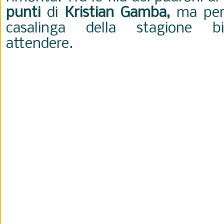
punti
di
Kristian Gamba,
ma per 
casalinga della stagione b
attendere.