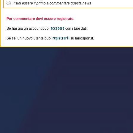
Puoi essere il primo a commentare questa news
Per commentare devi essere registrato.
accedere
Se hai già un account puoi
con i tuoi dati.
registrarti
Se sei un nuovo utente puoi
su lariosport.it.