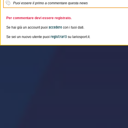
Puoi essere il primo a commentare questa news
Per commentare devi essere registrato.
accedere
Se hai già un account puoi
con i tuoi dati.
registrarti
Se sei un nuovo utente puoi
su lariosport.it.