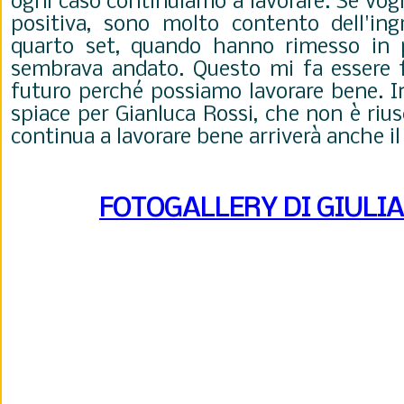
ogni caso continuiamo a lavorare. Se vog
positiva, sono molto contento dell'ing
quarto set, quando hanno rimesso in p
sembrava andato. Questo mi fa essere f
futuro perché possiamo lavorare bene. I
spiace per Gianluca Rossi, che non è rius
continua a lavorare bene arriverà anche 
FOTOGALLERY DI GIULI