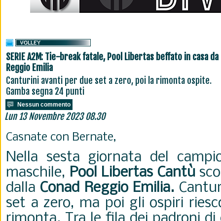
SERIE A2M: Tie-break fatale, Pool Libertas beffato in casa da
Reggio Emilia
Canturini avanti per due set a zero, poi la rimonta ospite.
Gamba segna 24 punti
Nessun commento
Lun 13 Novembre 2023 08.30
Casnate con Bernate,
Nella sesta giornata del camp
maschile,
Pool Libertas Cantù
scon
dalla
Conad Reggio Emilia.
Cantur
set a zero, ma poi gli ospiri rie
rimonta. Tra le fila dei padroni di