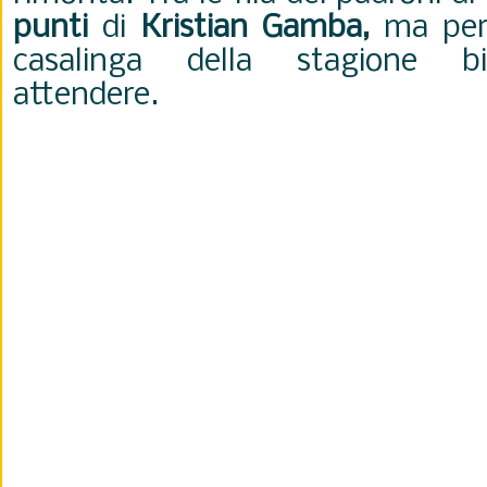
punti
di
Kristian Gamba,
ma per 
casalinga della stagione b
attendere.