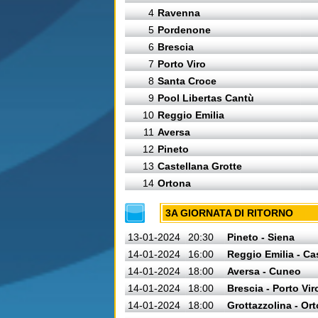
4
Ravenna
5
Pordenone
6
Brescia
7
Porto Viro
8
Santa Croce
9
Pool Libertas Cantù
10
Reggio Emilia
11
Aversa
12
Pineto
13
Castellana Grotte
14
Ortona
3A GIORNATA DI RITORNO
13-01-2024
20:30
Pineto - Siena
14-01-2024
16:00
Reggio Emilia - Ca
14-01-2024
18:00
Aversa - Cuneo
14-01-2024
18:00
Brescia - Porto Vir
14-01-2024
18:00
Grottazzolina - Or