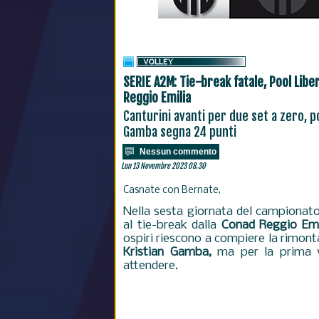
SERIE A2M: Tie-break fatale, Pool Libe
Reggio Emilia
Canturini avanti per due set a zero, p
Gamba segna 24 punti
Nessun commento
Lun 13 Novembre 2023 08.30
Casnate con Bernate,
Nella sesta giornata del campionat
al tie-break dalla
Conad Reggio Emi
ospiri riescono a compiere la rimonta.
Kristian Gamba,
ma per la prima vi
attendere.