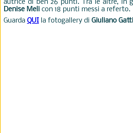
autrice di ben 26 punti. Tra le altre, in
Denise
Meli
con 18 punti messi a referto.
Guarda
QUI
la fotogallery di
Giuliano Gatt