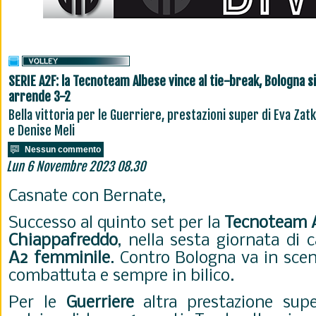
SERIE A2F: la Tecnoteam Albese vince al tie-break, Bologna si
arrende 3-2
Bella vittoria per le Guerriere, prestazioni super di Eva Zat
e Denise Meli
Nessun commento
Lun 6 Novembre 2023 08.30
Casnate con Bernate,
Successo al quinto set per la
Tecnoteam
Chiappafreddo
, nella sesta giornata di
A2
femminile
. Contro Bologna va in sce
combattuta e sempre in bilico.
Per le
Guerriere
altra prestazione sup