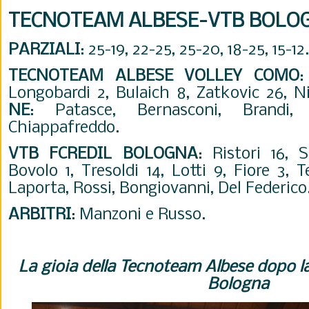
TECNOTEAM ALBESE-VTB BOLOG
PARZIALI
: 25-19, 22-25, 25-20, 18-25, 15-12.
TECNOTEAM
ALBESE VOLLEY COMO
:
Longobardi 2, Bulaich 8, Zatkovic 26, Nic
NE
: Patasce, Bernasconi, Brandi, 
Chiappafreddo.
VTB FCREDIL BOLOGNA
:
Ristori 16, S
Bovolo 1, Tresoldi 14, Lotti 9, Fiore 3, T
Laporta, Rossi, Bongiovanni, Del Federico.
ARBITRI
: Manzoni e Russo.
La gioia della Tecnoteam Albese dopo la
Bologna