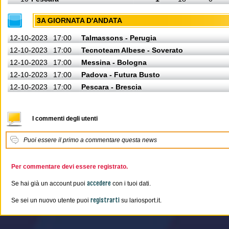
3A GIORNATA D'ANDATA
12-10-2023
17:00
Talmassons - Perugia
12-10-2023
17:00
Tecnoteam Albese - Soverato
12-10-2023
17:00
Messina - Bologna
12-10-2023
17:00
Padova - Futura Busto
12-10-2023
17:00
Pescara - Brescia
I commenti degli utenti
Puoi essere il primo a commentare questa news
Per commentare devi essere registrato.
accedere
Se hai già un account puoi
con i tuoi dati.
registrarti
Se sei un nuovo utente puoi
su lariosport.it.