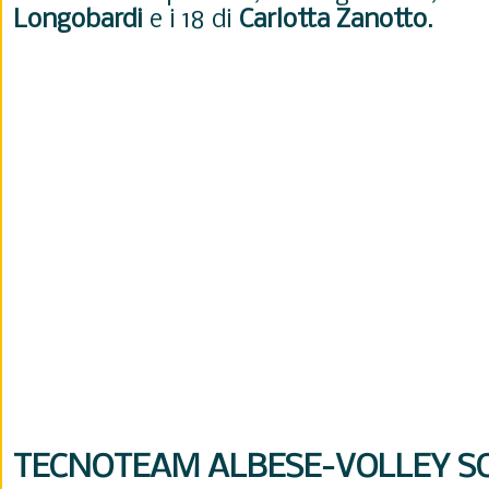
Longobardi
e i 18 di
Carlotta
Zanotto
.
TECNOTEAM ALBESE-VOLLEY SO