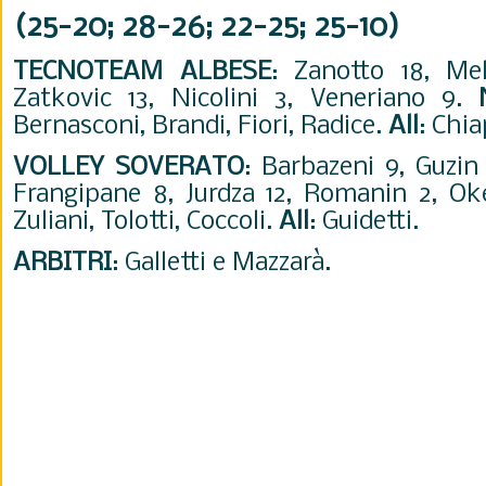
(25-20; 28-26; 22-25; 25-10)
TECNOTEAM ALBESE
: Zanotto 18, Mel
Zatkovic 13, Nicolini 3, Veneriano 9.
Bernasconi, Brandi, Fiori, Radice.
All
: Chi
VOLLEY
SOVERATO
: Barbazeni 9, Guzin 
Frangipane 8, Jurdza 12, Romanin 2, O
Zuliani, Tolotti, Coccoli.
All
: Guidetti.
ARBITRI
: Galletti e Mazzarà.