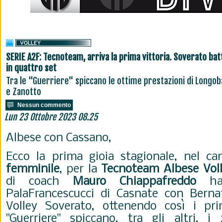
SERIE A2F: Tecnoteam, arriva la prima vittoria. Soverato bat
in quattro set
Tra le "Guerriere" spiccano le ottime prestazioni di Longob
e Zanotto
Nessun commento
Lun 23 Ottobre 2023 08.25
Albese con Cassano,
Ecco la prima gioia stagionale, nel c
femminile
, per la
Tecnoteam
Albese
Vol
di coach
Mauro
Chiappafreddo
han
PalaFrancescucci di Casnate con Berna
Volley Soverato, ottenendo così i pri
"Guerriere" spiccano, tra gli altri,