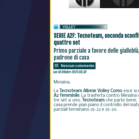
SERIE A2F: Tecnoteam, seconda sconfit
quattro set
Primo parziale a favore delle gialloblù
padrone di casa
Nessun commento
Lun 16 Ottobre 2023 08.30
Messina,
La
Tecnoteam Albese Volley
Como
esce sc
A2 femminile
. La trasferta contro Messina 
tre set a uno.
Tecnoteam
che parte bene, 
casa prende pian piano il controllo del mat
parziali terminano 25-22 e 25-20.