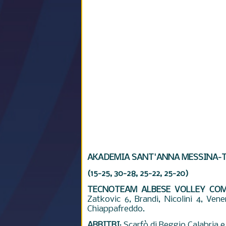
AKADEMIA SANT'ANNA MESSINA-
(15-25, 30-28, 25-22, 25-20)
TECNOTEAM ALBESE VOLLEY CO
Zatkovic 6, Brandi, Nicolini 4, Ven
Chiappafreddo.
ARBITRI
: Scarfò di Reggio Calabria