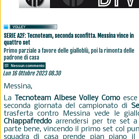
SERIE A2F: Tecnoteam, seconda sconfitta. Messina vince in
quattro set
Primo parziale a favore delle gialloblù, poi la rimonta delle
padrone di casa
Nessun commento
Lun 16 Ottobre 2023 08.30
Messina,
La
Tecnoteam Albese Volley
Como
esce 
seconda giornata del campionato di
Se
trasferta contro Messina vede le gial
Chiappafreddo
arrendersi per tre set 
parte bene, vincendo il primo set col pu
squadra di casa prende pian piano il 