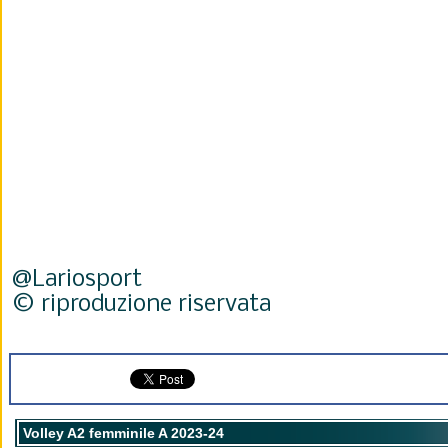
@Lariosport
© riproduzione riservata
Volley A2 femminile A 2023-24