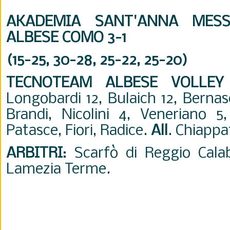
AKADEMIA SANT'ANNA MESS
ALBESE COMO 3-1
(15-25, 30-28, 25-22, 25-20)
TECNOTEAM ALBESE VOLLE
Longobardi 12, Bulaich 12, Bernas
Brandi, Nicolini 4, Veneriano 
Patasce, Fiori, Radice.
All
. Chiappa
ARBITRI
: Scarfò di Reggio Cala
Lamezia Terme.