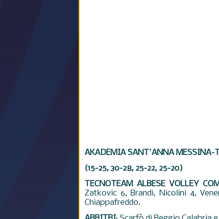
AKADEMIA SANT'ANNA MESSINA-
(15-25, 30-28, 25-22, 25-20)
TECNOTEAM ALBESE VOLLEY CO
Zatkovic 6, Brandi, Nicolini 4, Ven
Chiappafreddo.
ARBITRI
: Scarfò di Reggio Calabria