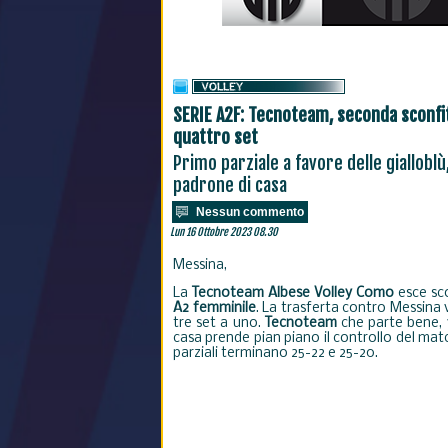
SERIE A2F: Tecnoteam, seconda sconfit
quattro set
Primo parziale a favore delle gialloblù
padrone di casa
Nessun commento
Lun 16 Ottobre 2023 08.30
Messina,
La
Tecnoteam Albese Volley
Como
esce sc
A2 femminile
. La trasferta contro Messina 
tre set a uno.
Tecnoteam
che parte bene, 
casa prende pian piano il controllo del mat
parziali terminano 25-22 e 25-20.