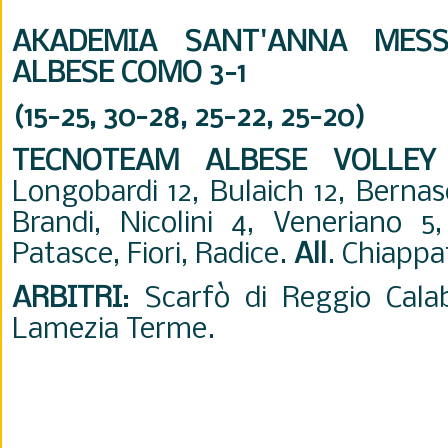
AKADEMIA SANT'ANNA MESS
ALBESE COMO 3-1
(15-25, 30-28, 25-22, 25-20)
TECNOTEAM ALBESE VOLLE
Longobardi 12, Bulaich 12, Bernas
Brandi, Nicolini 4, Veneriano 
Patasce, Fiori, Radice.
All
. Chiappa
ARBITRI
: Scarfò di Reggio Cala
Lamezia Terme.