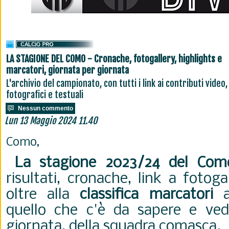
LA STAGIONE DEL COMO - Cronache, fotogallery, highlights e
marcatori, giornata per giornata
L'archivio del campionato, con tutti i link ai contributi video,
fotografici e testuali
Nessun commento
Lun 13 Maggio 2024 11.40
Como,
La stagione 2023/24 del Com
risultati, cronache, link a fotoga
oltre alla
classifica marcatori
ag
quello che c'è da sapere e ved
giornata, della squadra comasca.