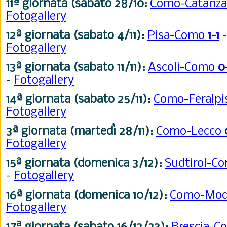
11ª giornata (sabato 28/10:
Como-Catanz
Fotogallery
12ª giornata (sabato 4/11):
Pisa-Como
1-1
Fotogallery
13ª giornata (sabato 11/11):
Ascoli-Como
0
-
Fotogallery
14ª giornata (sabato 25/11):
Como-Feralpi
Fotogallery
3ª giornata (martedì 28/11):
Como-Lecco
Fotogallery
15ª giornata (domenica 3/12):
Sudtirol-C
-
Fotogallery
16ª giornata (domenica 10/12):
Como-Mo
Fotogallery