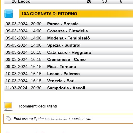
20
Lecco
26
38
6
10A GIORNATA DI RITORNO
08-03-2024
20:30
Parma - Brescia
09-03-2024
14:00
Cosenza - Cittadella
09-03-2024
14:00
Modena - Feralpisalò
09-03-2024
14:00
Spezia - Sudtirol
09-03-2024
16:15
Catanzaro - Reggiana
09-03-2024
16:15
Cremonese - Como
09-03-2024
16:15
Pisa - Ternana
10-03-2024
16:15
Lecco - Palermo
10-03-2024
16:15
Venezia - Bari
11-03-2024
20:30
Sampdoria - Ascoli
I commenti degli utenti
Puoi essere il primo a commentare questa news