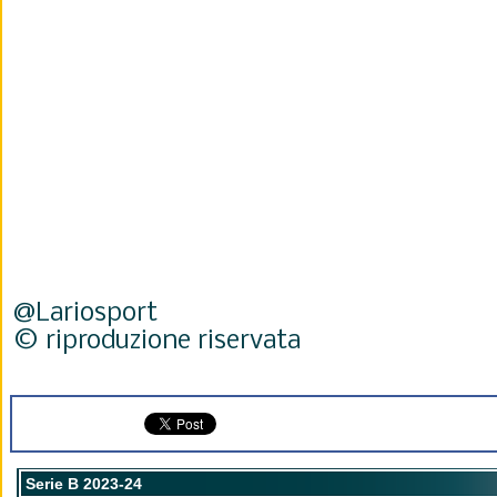
@Lariosport
© riproduzione riservata
Serie B 2023-24