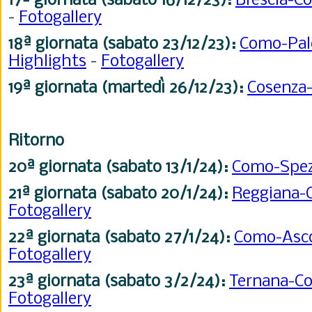
17ª giornata (sabato 16/12/23):
Brescia-
-
Fotogallery
18ª giornata (sabato 23/12/23):
Como-Pa
Highlights
-
Fotogallery
19ª giornata (martedì 26/12/23):
Cosenz
Ritorno
20ª giornata (sabato 13/1/24):
Como-Spe
21ª
giornata (sabato 20/1/24):
Reggiana
Fotogallery
22ª
giornata (sabato 27/1/24):
Como-Asc
Fotogallery
23ª
giornata (sabato 3/2/24):
Ternana-
Fotogallery