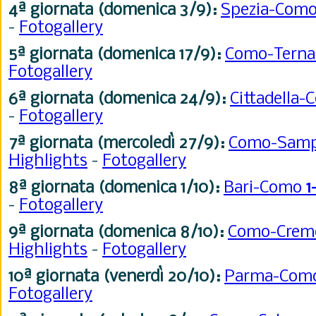
4ª giornata (domenica 3/9):
Spezia-Com
-
Fotogallery
5ª giornata (domenica 17/9):
Como-Tern
Fotogallery
6ª giornata
(domenica 24/9):
Cittadella
-
Fotogallery
7ª giornata (mercoledì 27/9):
Como-Samp
Highlights
-
Fotogallery
8ª giornata (domenica 1/10):
Bari-Como
1
-
Fotogallery
9ª giornata (domenica 8/10):
Como-Crem
Highlights
-
Fotogallery
10ª giornata (venerdì 20/10):
Parma-Com
Fotogallery