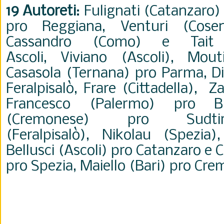
19 Autoreti
: Fulignati (Catanzaro)
pro Reggiana, Venturi (Cose
Cassandro (Como) e Tait 
Ascoli,
Viviano (Ascoli), Mou
Casasola (Ternana) pro Parma, Di
Feralpisalò, Frare (Cittadella), 
Francesco (Palermo) pro Bre
(Cremonese) pro Sudtir
(Feralpisalò), Nikolau (Spezia
Bellusci (Ascoli) pro Catanzaro e
pro Spezia, Maiello (Bari) pro Cr