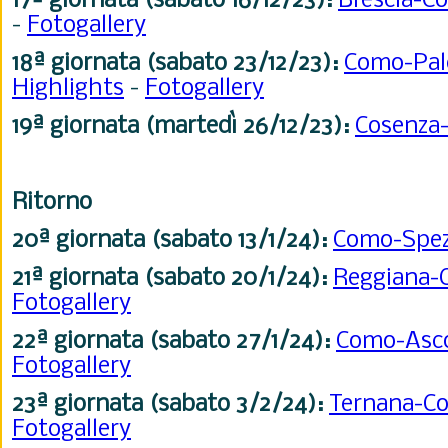
17ª giornata (sabato 16/12/23):
Brescia-
-
Fotogallery
18ª giornata (sabato 23/12/23):
Como-Pa
Highlights
-
Fotogallery
19ª giornata (martedì 26/12/23):
Cosenz
Ritorno
20ª giornata (sabato 13/1/24):
Como-Spe
21ª
giornata (sabato 20/1/24):
Reggiana
Fotogallery
22ª
giornata (sabato 27/1/24):
Como-Asc
Fotogallery
23ª
giornata (sabato 3/2/24):
Ternana-
Fotogallery