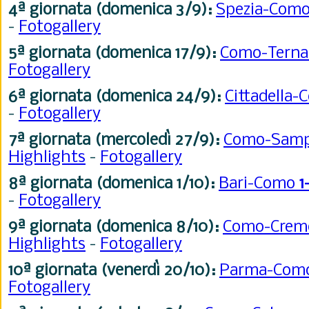
4ª giornata (domenica 3/9):
Spezia-Com
-
Fotogallery
5ª giornata (domenica 17/9):
Como-Tern
Fotogallery
6ª giornata
(domenica 24/9):
Cittadella
-
Fotogallery
7ª giornata (mercoledì 27/9):
Como-Samp
Highlights
-
Fotogallery
8ª giornata (domenica 1/10):
Bari-Como
1
-
Fotogallery
9ª giornata (domenica 8/10):
Como-Crem
Highlights
-
Fotogallery
10ª giornata (venerdì 20/10):
Parma-Com
Fotogallery