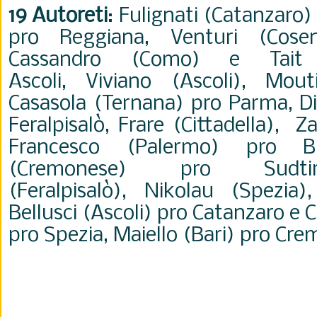
19 Autoreti
: Fulignati (Catanzaro)
pro Reggiana, Venturi (Cose
Cassandro (Como) e Tait 
Ascoli,
Viviano (Ascoli), Mou
Casasola (Ternana) pro Parma, Di
Feralpisalò, Frare (Cittadella), 
Francesco (Palermo) pro Bre
(Cremonese) pro Sudtir
(Feralpisalò), Nikolau (Spezia
Bellusci (Ascoli) pro Catanzaro e
pro Spezia, Maiello (Bari) pro Cr