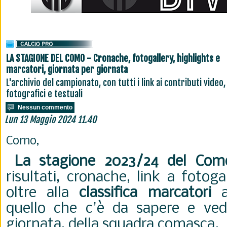
LA STAGIONE DEL COMO - Cronache, fotogallery, highlights e
marcatori, giornata per giornata
L'archivio del campionato, con tutti i link ai contributi video,
fotografici e testuali
Nessun commento
Lun 13 Maggio 2024 11.40
Como,
La stagione 2023/24 del Com
risultati, cronache, link a fotoga
oltre alla
classifica marcatori
ag
quello che c'è da sapere e ved
giornata, della squadra comasca.