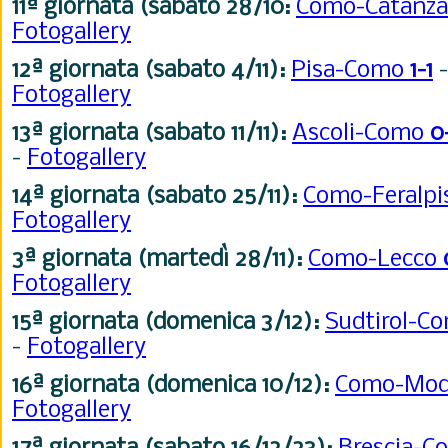
11ª giornata (sabato 28/10:
Como-Catanz
Fotogallery
12ª giornata (sabato 4/11):
Pisa-Como
1-1
Fotogallery
13ª giornata (sabato 11/11):
Ascoli-Como
0
-
Fotogallery
14ª giornata (sabato 25/11):
Como-Feralpi
Fotogallery
3ª giornata (martedì 28/11):
Como-Lecco
Fotogallery
15ª giornata (domenica 3/12):
Sudtirol-C
-
Fotogallery
16ª giornata (domenica 10/12):
Como-Mo
Fotogallery