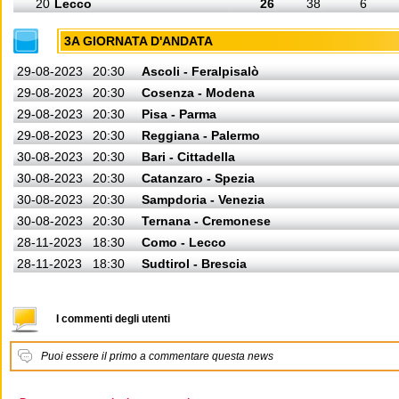
20
Lecco
26
38
6
3A GIORNATA D'ANDATA
29-08-2023
20:30
Ascoli - Feralpisalò
29-08-2023
20:30
Cosenza - Modena
29-08-2023
20:30
Pisa - Parma
29-08-2023
20:30
Reggiana - Palermo
30-08-2023
20:30
Bari - Cittadella
30-08-2023
20:30
Catanzaro - Spezia
30-08-2023
20:30
Sampdoria - Venezia
30-08-2023
20:30
Ternana - Cremonese
28-11-2023
18:30
Como - Lecco
28-11-2023
18:30
Sudtirol - Brescia
I commenti degli utenti
Puoi essere il primo a commentare questa news