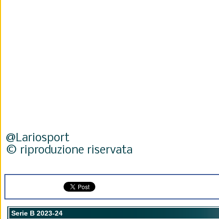
@Lariosport
© riproduzione riservata
Serie B 2023-24