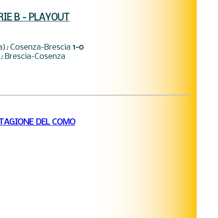
RIE B - PLAYOUT
a)
:
Cosenza-Brescia
1-0
)
:
Brescia-Cosenza
STAGIONE DEL COMO