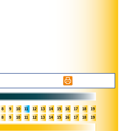
8
9
10
11
12
13
14
15
16
17
18
19
8
9
10
11
12
13
14
15
16
17
18
19