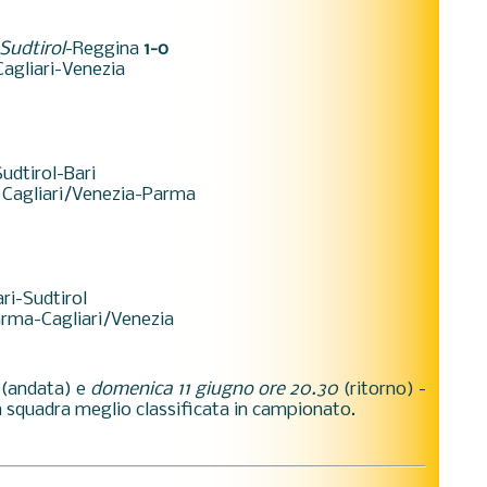
Sudtirol
-Reggina
1-0
 Cagliari-Venezia
udtirol-Bari
Cagliari/Venezia-Parma
ri-Sudtirol
rma-Cagliari/Venezia
(andata) e
domenica 11 giugno ore 20.30
(ritorno) -
la squadra meglio classificata in campionato.