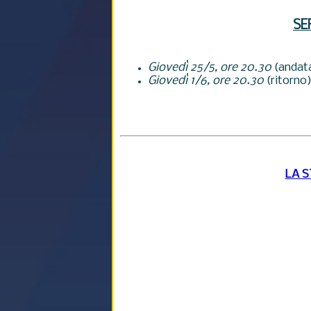
SE
Giovedì 25/5, ore 20.30
(andat
Giovedì 1/6, ore 20.30
(ritorno
LA 