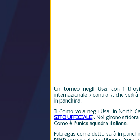
Un
torneo negli Usa
, con i tifos
internazionale 7 contro 7, che vedrà 
in panchina
.
Il Como vola negli Usa, in North Ca
SITO UFFICIALE
). Nel girone sfide
Como è l'unica squadra italiana.
Fabregas come detto sarà in panch