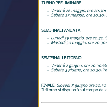
TURNO PRELIMINARE
Venerdì 26 maggio, ore 20.30:
Sabato 27 maggio, ore 20.30
:
SEMIFINALI ANDATA
Lunedì 29 maggio, ore 20.30:
S
Martedì 30 maggio, ore 20.30:
SEMIFINALI RITORNO
Venerdì 2 giugno, ore 20.30:
Ba
Sabato 3 giugno, ore 20.30:
Pa
FINALE
:
Giovedì 8 giugno ore 20.30
Il ritorno si disputerà sul campo del