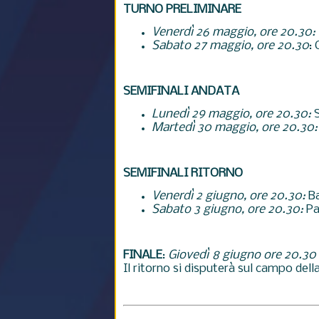
TURNO PRELIMINARE
Venerdì 26 maggio, ore 20.30:
Sabato 27 maggio, ore 20.30
:
SEMIFINALI ANDATA
Lunedì 29 maggio, ore 20.30:
S
Martedì 30 maggio, ore 20.30:
SEMIFINALI RITORNO
Venerdì 2 giugno, ore 20.30:
Ba
Sabato 3 giugno, ore 20.30:
Pa
FINALE
:
Giovedì 8 giugno ore 20.30
Il ritorno si disputerà sul campo del