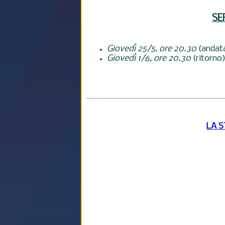
SE
Giovedì 25/5, ore 20.30
(andat
Giovedì 1/6, ore 20.30
(ritorno
LA 