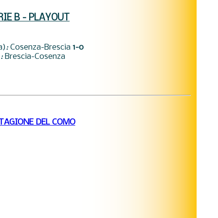
RIE B - PLAYOUT
a)
:
Cosenza-Brescia
1-0
)
:
Brescia-Cosenza
STAGIONE DEL COMO