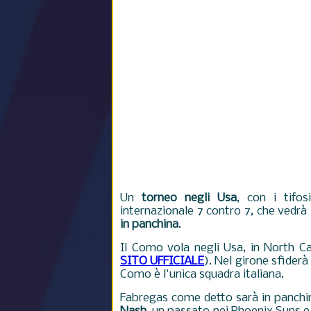
Un
torneo negli Usa
, con i tifos
internazionale 7 contro 7, che vedrà 
in panchina
.
Il Como vola negli Usa, in North Ca
SITO UFFICIALE
). Nel girone sfide
Como è l'unica squadra italiana.
Fabregas come detto sarà in panch