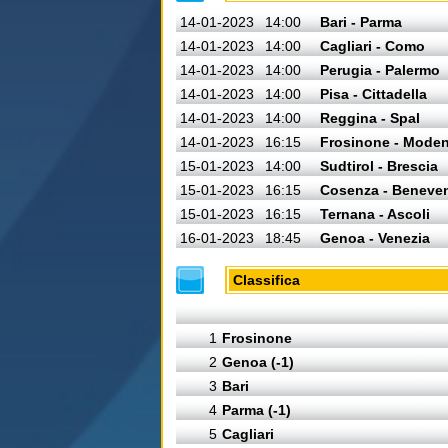
14-01-2023
14:00
Bari - Parma
14-01-2023
14:00
Cagliari - Como
14-01-2023
14:00
Perugia - Palermo
14-01-2023
14:00
Pisa - Cittadella
14-01-2023
14:00
Reggina - Spal
14-01-2023
16:15
Frosinone - Mode
15-01-2023
14:00
Sudtirol - Brescia
15-01-2023
16:15
Cosenza - Beneve
15-01-2023
16:15
Ternana - Ascoli
16-01-2023
18:45
Genoa - Venezia
Classifica
1
Frosinone
2
Genoa (-1)
3
Bari
4
Parma (-1)
5
Cagliari