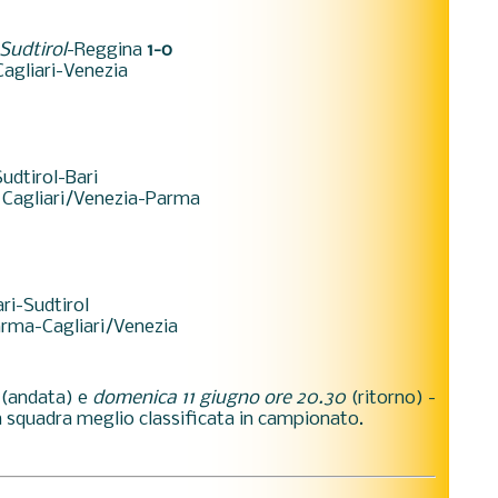
Sudtirol
-Reggina
1-0
 Cagliari-Venezia
udtirol-Bari
Cagliari/Venezia-Parma
ri-Sudtirol
rma-Cagliari/Venezia
(andata) e
domenica 11 giugno ore 20.30
(ritorno) -
la squadra meglio classificata in campionato.