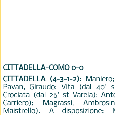
CITTADELLA-COMO 0-0
CITTADELLA (4-3-1-2)
: Maniero;
Pavan, Giraudo; Vita (dal 40' s
Crociata (dal 26' st Varela); Ant
Carriero); Magrassi, Ambros
Maistrello). A disposizione: Ma