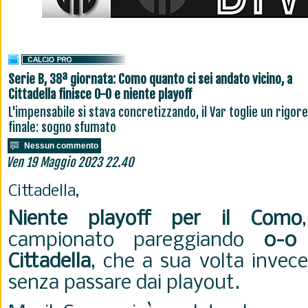
Serie B, 38ª giornata: Como quanto ci sei andato vicino, a
Cittadella finisce 0-0 e niente playoff
L'impensabile si stava concretizzando, il Var toglie un rigore
finale: sogno sfumato
Nessun commento
Ven 19 Maggio 2023 22.40
Cittadella,
Niente playoff per il Como
campionato pareggiando
0-0
Cittadella
, che a sua volta invece
senza passare dai playout.