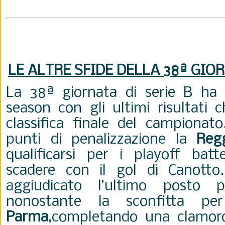
LE ALTRE SFIDE DELLA 38
ª
GIOR
La 38ª giornata di serie B ha 
season con gli ultimi risultati c
classifica finale del campionat
punti di penalizzazione la
Reg
qualificarsi per i playoff batt
scadere con il gol di Canotto
aggiudicato l’ultimo posto p
nonostante la sconfitta pe
Parma
,completando una clamoro