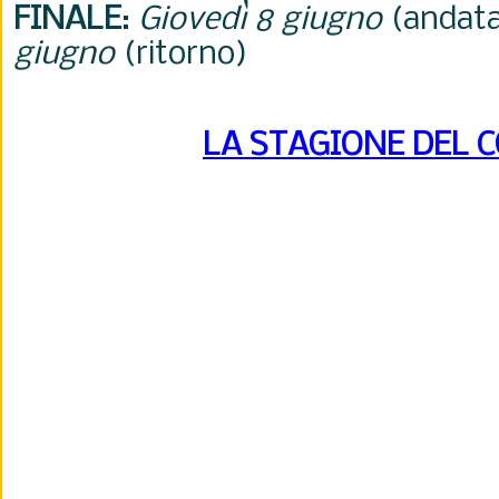
FINALE
:
Giovedì 8 giugno
(andata
giugno
(ritorno)
LA STAGIONE DEL 