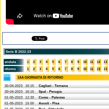
Serie B 2022-23
andata
1
2
3
4
5
6
7
8
9
10
11
12
13
ritorno
1
2
3
4
5
6
7
8
9
10
11
12
13
16A GIORNATA DI RITORNO
30-04-2023
16:15
Cagliari - Ternana
30-04-2023
16:15
Spal - Perugia
01-05-2023
12:30
Como - Palermo
01-05-2023
15.00
Ascoli - Pisa