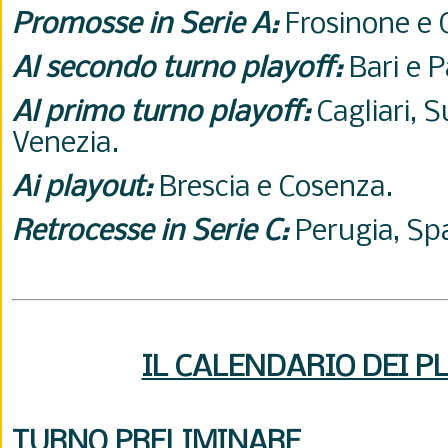
Promosse in Serie A:
Frosinone e 
Al secondo turno playoff:
Bari e 
Al primo turno playoff:
Cagliari, S
Venezia.
Ai playout:
Brescia e Cosenza.
Retrocesse in Serie C:
Perugia, Sp
IL CALENDARIO DEI P
TURNO PRELIMINARE