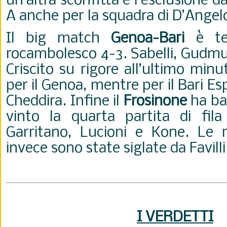
un’altra sconfitta e l’esclusione da
A anche per la squadra di D’Angel
Il big match
Genoa-Bari
è te
rocambolesco 4-3. Sabelli, Gudm
Criscito su rigore all’ultimo mi
per il Genoa, mentre per il Bari Es
Cheddira. Infine il
Frosinone
ha ba
vinto la quarta partita di fila
Garritano, Lucioni e Kone. Le r
invece sono state siglate da Favilli 
I VERDETTI