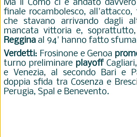
Ma il Como ci è andato davvero v
finale rocambolesco, all'attacco, 
che stavano arrivando dagli al
mancata vittoria e, soprattutto,
Reggina
al 94' hanno fatto sfumar
Verdetti
: Frosinone e Genoa
prom
turno preliminare
playoff
Cagliari
e Venezia, al secondo Bari e 
doppia sfida tra Cosenza e Bresc
Perugia, Spal e Benevento.