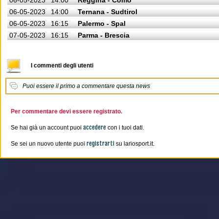
06-05-2023
14:00
Reggina - Como
06-05-2023
14:00
Ternana - Sudtirol
06-05-2023
16:15
Palermo - Spal
07-05-2023
16:15
Parma - Brescia
I commenti degli utenti
Puoi essere il primo a commentare questa news
Per commentare devi essere registrato.
accedere
Se hai già un account puoi
con i tuoi dati.
registrarti
Se sei un nuovo utente puoi
su lariosport.it.