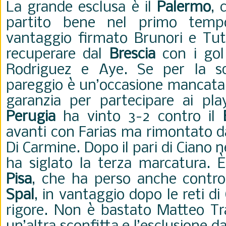
La grande esclusa è il
Palermo
, 
partito bene nel primo temp
vantaggio firmato Brunori e Tut
recuperare dal
Brescia
con i gol
Rodriguez e Aye. Se per la sq
pareggio è un’occasione mancata, 
garanzia per partecipare ai play
Perugia
ha vinto 3-2 contro il
avanti con Farias ma rimontato da
Di Carmine. Dopo il pari di Ciano
ha siglato la terza marcatura. È
Pisa
, che ha perso anche contro 
Spal
, in vantaggio dopo le reti di
rigore. Non è bastato Matteo Tr