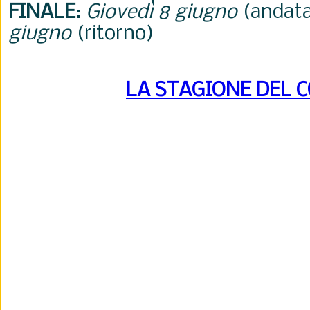
FINALE
:
Giovedì 8 giugno
(andata
giugno
(ritorno)
LA STAGIONE DEL 