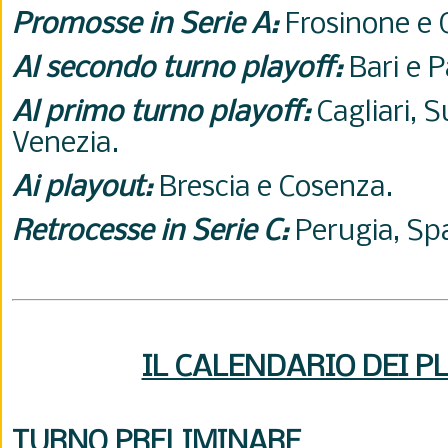
Promosse in Serie A:
Frosinone e 
Al secondo turno playoff:
Bari e 
Al primo turno playoff:
Cagliari, S
Venezia.
Ai playout:
Brescia e Cosenza.
Retrocesse in Serie C:
Perugia, Sp
IL CALENDARIO DEI P
TURNO PRELIMINARE