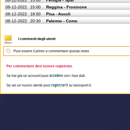
08-12-2022
15:00
Perugia - Spal
08-12-2022
15:00
Reggina - Frosinone
08-12-2022
18:00
Pisa - Ascoli
08-12-2022
20:30
Palermo - Como
I commenti degli utenti
Puoi essere il primo a commentare questa news
Per commentare devi essere registrato.
accedere
Se hai già un account puoi
con i tuoi dati.
registrarti
Se sei un nuovo utente puoi
su lariosport.it.