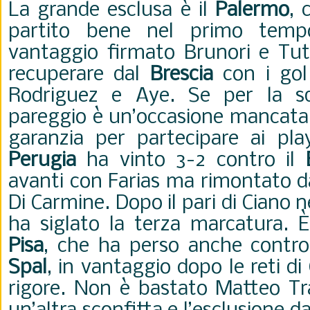
La grande esclusa è il
Palermo
, 
partito bene nel primo temp
vantaggio firmato Brunori e Tut
recuperare dal
Brescia
con i gol
Rodriguez e Aye. Se per la sq
pareggio è un’occasione mancata, 
garanzia per partecipare ai play
Perugia
ha vinto 3-2 contro il
avanti con Farias ma rimontato da
Di Carmine. Dopo il pari di Ciano
ha siglato la terza marcatura. È
Pisa
, che ha perso anche contro 
Spal
, in vantaggio dopo le reti di
rigore. Non è bastato Matteo Tr