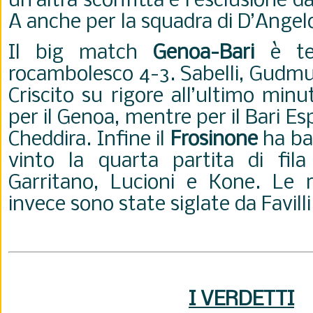
un’altra sconfitta e l’esclusione da
A anche per la squadra di D’Angel
Il big match
Genoa-Bari
è te
rocambolesco 4-3. Sabelli, Gudm
Criscito su rigore all’ultimo mi
per il Genoa, mentre per il Bari Es
Cheddira. Infine il
Frosinone
ha ba
vinto la quarta partita di fila
Garritano, Lucioni e Kone. Le r
invece sono state siglate da Favilli 
I VERDETTI