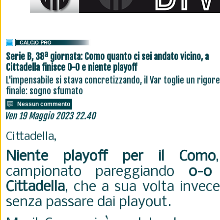
Serie B, 38ª giornata: Como quanto ci sei andato vicino, a
Cittadella finisce 0-0 e niente playoff
L'impensabile si stava concretizzando, il Var toglie un rigore
finale: sogno sfumato
Nessun commento
Ven 19 Maggio 2023 22.40
Cittadella,
Niente playoff per il Como
campionato pareggiando
0-0
Cittadella
, che a sua volta invece
senza passare dai playout.