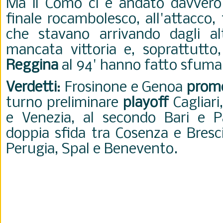
Ma il Como ci è andato davvero v
finale rocambolesco, all'attacco, 
che stavano arrivando dagli al
mancata vittoria e, soprattutto,
Reggina
al 94' hanno fatto sfumar
Verdetti
: Frosinone e Genoa
prom
turno preliminare
playoff
Cagliari
e Venezia, al secondo Bari e 
doppia sfida tra Cosenza e Bresc
Perugia, Spal e Benevento.