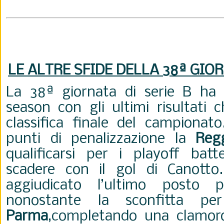
LE ALTRE SFIDE DELLA 38
ª
GIOR
La 38ª giornata di serie B ha 
season con gli ultimi risultati c
classifica finale del campionat
punti di penalizzazione la
Reg
qualificarsi per i playoff batt
scadere con il gol di Canotto
aggiudicato l’ultimo posto p
nonostante la sconfitta pe
Parma
,completando una clamoro