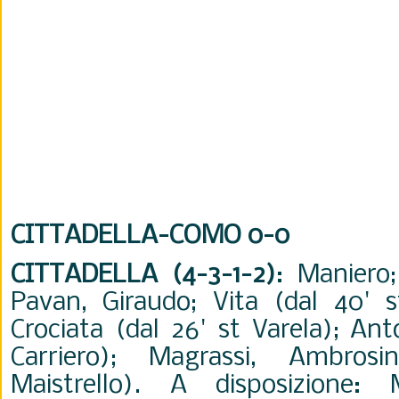
CITTADELLA-COMO 0-0
CITTADELLA (4-3-1-2)
: Maniero;
Pavan, Giraudo; Vita (dal 40' s
Crociata (dal 26' st Varela); Ant
Carriero); Magrassi, Ambros
Maistrello). A disposizione: Ma