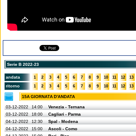
Serie B 2022-23
andata
1
2
3
4
5
6
7
8
9
10
11
12
13
ritorno
1
2
3
4
5
6
7
8
9
10
11
12
13
15A GIORNATA D'ANDATA
03-12-2022
14:00
Venezia - Ternana
03-12-2022
18:00
Cagliari - Parma
04-12-2022
12:30
Spal - Modena
04-12-2022
15:00
Ascoli - Como