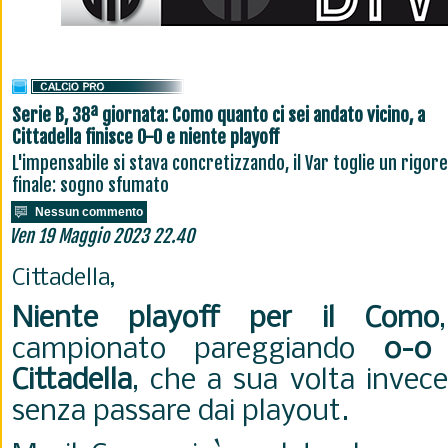
Serie B, 38ª giornata: Como quanto ci sei andato vicino, a
Cittadella finisce 0-0 e niente playoff
L'impensabile si stava concretizzando, il Var toglie un rigore
finale: sogno sfumato
Nessun commento
Ven 19 Maggio 2023 22.40
Cittadella,
Niente playoff per il Como
campionato pareggiando
0-0
Cittadella
, che a sua volta invece
senza passare dai playout.