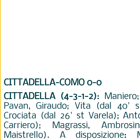
CITTADELLA-COMO 0-0
CITTADELLA (4-3-1-2)
: Maniero;
Pavan, Giraudo; Vita (dal 40' s
Crociata (dal 26' st Varela); Ant
Carriero); Magrassi, Ambros
Maistrello). A disposizione: Ma