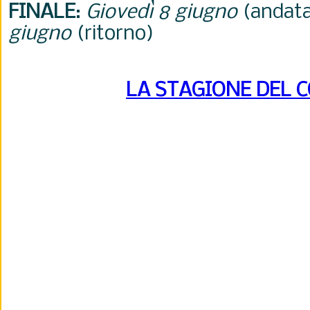
FINALE
:
Giovedì 8 giugno
(andata
giugno
(ritorno)
LA STAGIONE DEL 