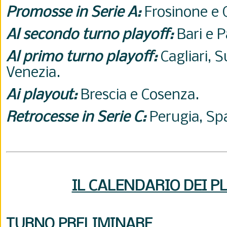
Promosse in Serie A:
Frosinone e 
Al secondo turno playoff:
Bari e 
Al primo turno playoff:
Cagliari, S
Venezia.
Ai playout:
Brescia e Cosenza.
Retrocesse in Serie C:
Perugia, Sp
IL CALENDARIO DEI P
TURNO PRELIMINARE