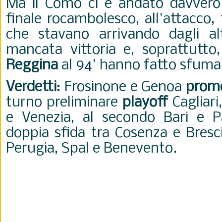
Ma il Como ci è andato davvero v
finale rocambolesco, all'attacco, 
che stavano arrivando dagli al
mancata vittoria e, soprattutto,
Reggina
al 94' hanno fatto sfumar
Verdetti
: Frosinone e Genoa
prom
turno preliminare
playoff
Cagliari
e Venezia, al secondo Bari e 
doppia sfida tra Cosenza e Bresc
Perugia, Spal e Benevento.