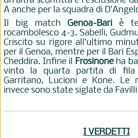
un’altra sconfitta e l’esclusione da
A anche per la squadra di D’Angel
Il big match
Genoa-Bari
è te
rocambolesco 4-3. Sabelli, Gudm
Criscito su rigore all’ultimo mi
per il Genoa, mentre per il Bari Es
Cheddira. Infine il
Frosinone
ha ba
vinto la quarta partita di fila
Garritano, Lucioni e Kone. Le r
invece sono state siglate da Favilli 
I VERDETTI