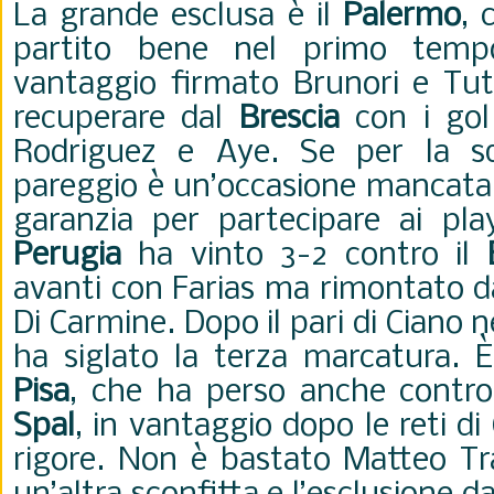
La grande esclusa è il
Palermo
, 
partito bene nel primo temp
vantaggio firmato Brunori e Tut
recuperare dal
Brescia
con i gol
Rodriguez e Aye. Se per la sq
pareggio è un’occasione mancata, 
garanzia per partecipare ai play
Perugia
ha vinto 3-2 contro il
avanti con Farias ma rimontato da
Di Carmine. Dopo il pari di Ciano
ha siglato la terza marcatura. È
Pisa
, che ha perso anche contro 
Spal
, in vantaggio dopo le reti di
rigore. Non è bastato Matteo Tr