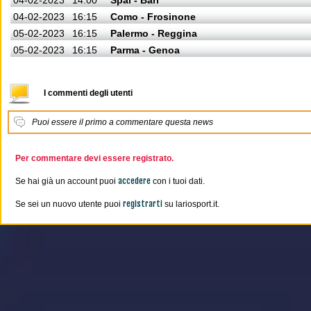
04-02-2023
14:00
Spal - Bari
04-02-2023
16:15
Como - Frosinone
05-02-2023
16:15
Palermo - Reggina
05-02-2023
16:15
Parma - Genoa
I commenti degli utenti
Puoi essere il primo a commentare questa news
Per commentare devi essere registrato.
accedere
Se hai già un account puoi
con i tuoi dati.
registrarti
Se sei un nuovo utente puoi
su lariosport.it.