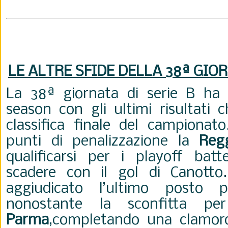
LE ALTRE SFIDE DELLA 38
ª
GIOR
La 38ª giornata di serie B ha 
season con gli ultimi risultati c
classifica finale del campionat
punti di penalizzazione la
Reg
qualificarsi per i playoff batt
scadere con il gol di Canotto
aggiudicato l’ultimo posto p
nonostante la sconfitta pe
Parma
,completando una clamoro