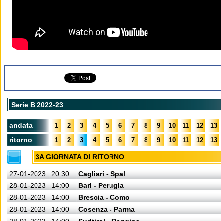
Serie B 2022-23
andata
1
2
3
4
5
6
7
8
9
10
11
12
13
ritorno
1
2
3
4
5
6
7
8
9
10
11
12
13
3A GIORNATA DI RITORNO
27-01-2023
20:30
Cagliari - Spal
28-01-2023
14:00
Bari - Perugia
28-01-2023
14:00
Brescia - Como
28-01-2023
14:00
Cosenza - Parma