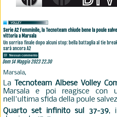
Serie A2 Femminile, la Tecnoteam chiude bene la poule salve
vittoria a Marsala
Un sorriso finale dopo alcuni stop: bella battaglia al tie brea
sarà ancora A2
Nessun commento
Dom 14 Maggio 2023 22.30
Marsala,
La
Tecnoteam Albese Volley Co
Marsala e poi reagisce con 
nell'ultima sfida della poule salve
Quarto set infinito sul 37-39
, 