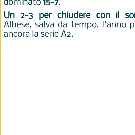
dominato
15-7
.
Un 2-3 per chiudere con il sor
Albese, salva da tempo, l'anno p
ancora la serie A2.