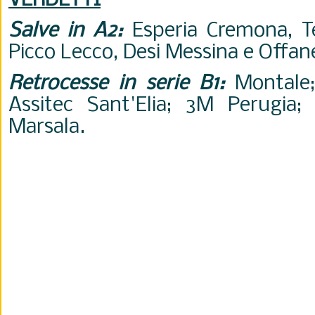
VERDETTI
Salve in A2:
Esperia Cremona, T
Picco Lecco, Desi Messina e Offa
Retrocesse in serie B1:
Montale;
Assitec Sant'Elia; 3M Perugia; C
Marsala.