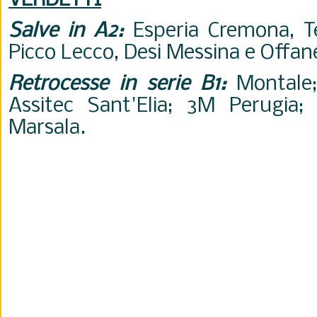
VERDETTI
Salve in A2:
Esperia Cremona, T
Picco Lecco, Desi Messina e Offa
Retrocesse in serie B1:
Montale;
Assitec Sant'Elia; 3M Perugia; C
Marsala.