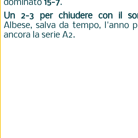
dominato
15-7
.
Un 2-3 per chiudere con il sor
Albese, salva da tempo, l'anno p
ancora la serie A2.