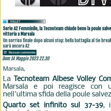
Serie A2 Femminile, la Tecnoteam chiude bene la poule salve
vittoria a Marsala
Un sorriso finale dopo alcuni stop: bella battaglia al tie brea
sarà ancora A2
Nessun commento
Dom 14 Maggio 2023 22.30
Marsala,
La
Tecnoteam Albese Volley Co
Marsala e poi reagisce con 
nell'ultima sfida della poule salve
Quarto set infinito sul 37-39
, 