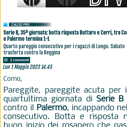
Serie B, 35ª giornata: botta risposta Buttaro e Cerri, tra C
e Palermo termina 1-1
Quarto pareggio consecutivo per i ragazzi di Longo. Sabato
trasferta contro la Reggina
3 commenti
Lun 1 Maggio 2023 14.45
Como,
Pareggite, pareggite acuta per 
quartultima giornata di
Serie B
contro il
Palermo
, incappando ne
consecutivo. Botta e risposta 
buon inizio dei rosanero che pa