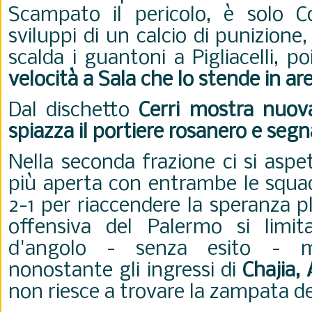
Scampato il pericolo, è solo C
sviluppi di un calcio di punizione
scalda i guantoni a Pigliacelli, po
velocità a Sala che lo stende in are
Dal dischetto
Cerri mostra nuov
spiazza il portiere rosanero e segna
Nella seconda frazione ci si asp
più aperta con entrambe le squadr
2-1 per riaccendere la speranza p
offensiva del Palermo si limit
d'angolo - senza esito - m
nonostante gli ingressi di
Chajia, 
non riesce a trovare la zampata de