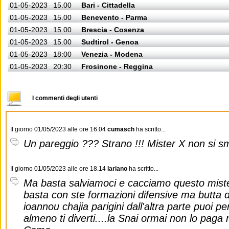
01-05-2023
15.00
Bari - Cittadella
01-05-2023
15.00
Benevento - Parma
01-05-2023
15.00
Brescia - Cosenza
01-05-2023
15.00
Sudtirol - Genoa
01-05-2023
18:00
Venezia - Modena
01-05-2023
20:30
Frosinone - Reggina
I commenti degli utenti
Il giorno 01/05/2023 alle ore 16.04
cumasch
ha scritto...
Un pareggio ??? Strano !!! Mister X non si s
Il giorno 01/05/2023 alle ore 18.14
lariano
ha scritto...
Ma basta salviamoci e cacciamo questo mister
basta con ste formazioni difensive ma butta 
ioannou chajia parigini dall'altra parte puoi 
almeno ti diverti....la Snai ormai non lo paga 