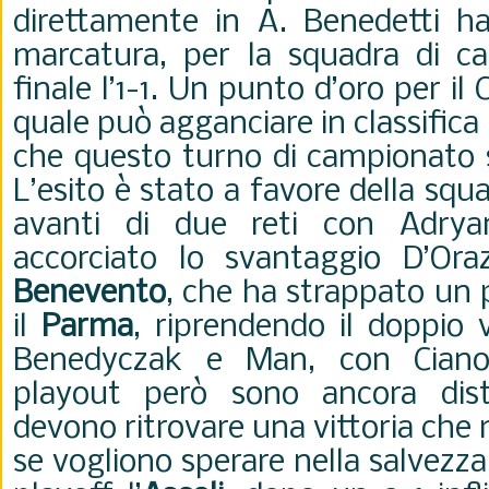
direttamente in A. Benedetti ha
marcatura, per la squadra di cas
finale l’1-1. Un punto d’oro per il C
quale può agganciare in classifica
che questo turno di campionato s
L’esito è stato a favore della squa
avanti di due reti con Adrya
accorciato lo svantaggio D’Ora
Benevento
, che ha strappato un p
il
Parma
, riprendendo il doppio
Benedyczak e Man, con Cian
playout però sono ancora dista
devono ritrovare una vittoria che
se vogliono sperare nella salvezza.