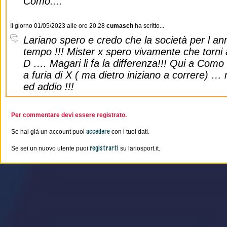
Como....
Il giorno 01/05/2023 alle ore 20.28
cumasch
ha scritto...
Lariano spero e credo che la società per l a
tempo !!! Mister x spero vivamente che torni 
D …. Magari li fa la differenza!!! Qui a Como 
a furia di X ( ma dietro iniziano a correre) 
ed addio !!!
Per commentare devi essere registrato.
accedere
Se hai già un account puoi
con i tuoi dati.
registrarti
Se sei un nuovo utente puoi
su lariosport.it.