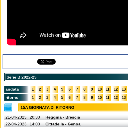
Serie B 2022-23
andata
1
2
3
4
5
6
7
8
9
10
11
12
13
ritorno
1
2
3
4
5
6
7
8
9
10
11
12
13
15A GIORNATA DI RITORNO
21-04-2023
20:30
Reggina - Brescia
22-04-2023
14:00
Cittadella - Genoa