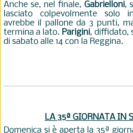
Anche se, nel finale,
Gabrielloni
, 
lasciato colpevolmente solo i
avrebbe il pallone da 3 punti, m
termina a lato.
Parigini
, diffidato,
di sabato alle 14 con la Reggina.
LA 35ª GIORNATA IN S
Domenica si è aperta la 35ª gior