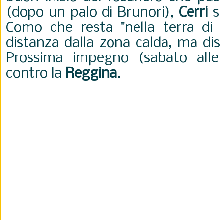
(dopo un palo di Brunori),
Cerri
su
Como che resta "nella terra di
distanza dalla zona calda, ma dis
Prossima impegno (sabato alle 
contro la
Reggina
.