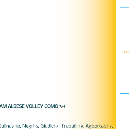
M ALBESE VOLLEY COMO 3-1
Salinas 18, Negri 6, Giudici 7, Traballi 19, Agbortabi 7,