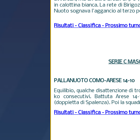
in calottina bianca. La rete di Birig
Nuoto sognava l'aggancio al terzo po
Risultati - Classifica - Prossimo turn
SERIE C MAS
PALLANUOTO COMO-ARESE 14-10
Equilibio, qualche disattenzione di
ko consecutivi. Battuta Arese 14-
(doppietta di Spalenza). Poi la squad
Risultati - Classifica - Prossimo turn