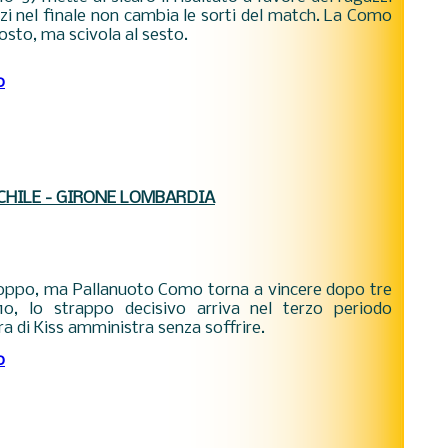
ozzi nel finale non cambia le sorti del match. La Como
sto, ma scivola al sesto.
o
CHILE - GIRONE LOMBARDIA
 troppo, ma Pallanuoto Como torna a vincere dopo tre
10, lo strappo decisivo arriva nel terzo periodo
ra di Kiss amministra senza soffrire.
o