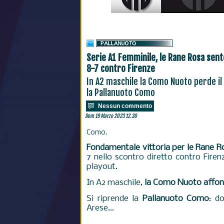
Serie A1 Femminile, le Rane Rosa sen
8-7 contro Firenze
In A2 maschile la Como Nuoto perde il 
la Pallanuoto Como
Nessun commento
Dom 19 Marzo 2023 12.30
Como,
Fondamentale vittoria per le Rane R
7 nello scontro diretto contro Firen
playout.
In A2 maschile,
la Como Nuoto affond
Si riprende la
Pallanuoto Como
: d
Arese...