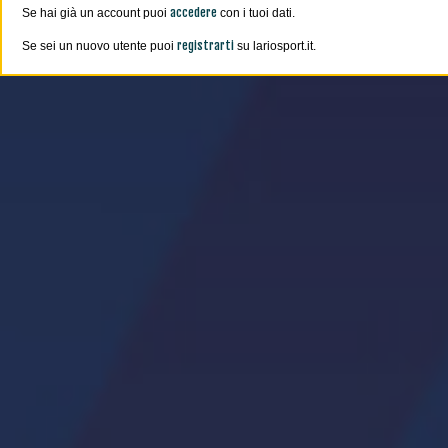
accedere
Se hai già un account puoi
con i tuoi dati.
registrarti
Se sei un nuovo utente puoi
su lariosport.it.