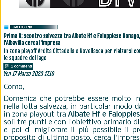
Prima B: scontro salvezza tra Albate Hf e Faloppiese Ronago
l'Albavilla cerca l'impresa
In zona playoff Ardita Cittadella e Rovellasca per rialzarsi c
le squadre del lago
1 commenti
Ven 17 Marzo 2023 17.10
Como,
Domenica che potrebbe essere molto im
nella lotta salvezza, in particolar modo 
in zona playout tra
Albate Hf e Faloppie
soli tre punti e con l'obiettivo primario d
e poi di migliorare il più possibile il 
proposito di ultimo posto, cerca l'impres