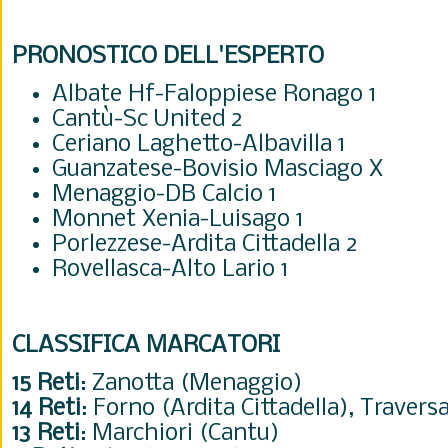
PRONOSTICO DELL'ESPERTO
Albate Hf-Faloppiese Ronago 1
Cantù-Sc United 2
Ceriano Laghetto-Albavilla 1
Guanzatese-Bovisio Masciago X
Menaggio-DB Calcio 1
Monnet Xenia-Luisago 1
Porlezzese-Ardita Cittadella 2
Rovellasca-Alto Lario 1
CLASSIFICA MARCATORI
15 Reti
: Zanotta (Menaggio)
14 Reti
: Forno (Ardita Cittadella), Traver
13 Reti
: Marchiori (Cantu)