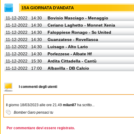
15A GIORNATA D'ANDATA
11-12-2022
14:30
Bovisio Masciago - Menaggio
11-12-2022
14:30
Ceriano Laghetto - Monnet Xenia
11-12-2022
14:30
Faloppiese Ronago - Sc United
11-12-2022
14:30
Guanzatese - Rovellasca
11-12-2022
14:30
Luisago - Alto Lario
11-12-2022
14:30
Porlezzese - Albate Hf
11-12-2022
15:30
Ardita Cittadella - Cantù
11-12-2022
17:00
Albavilla - DB Calcio
I commenti degli utenti
Il giorno 18/03/2023 alle ore 21.49
milan87
ha scritto...
Bomber Garo pensaci tu
Per commentare devi essere registrato.