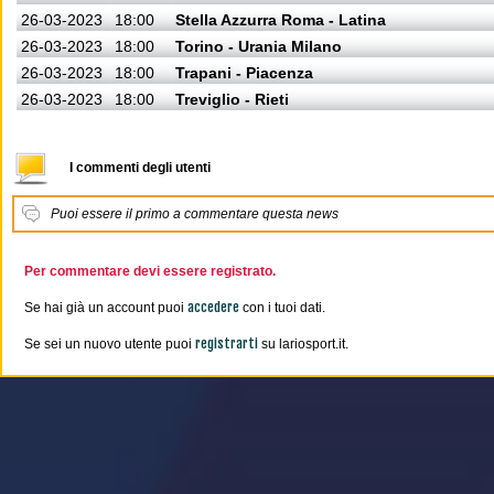
26-03-2023
18:00
Stella Azzurra Roma - Latina
26-03-2023
18:00
Torino - Urania Milano
26-03-2023
18:00
Trapani - Piacenza
26-03-2023
18:00
Treviglio - Rieti
I commenti degli utenti
Puoi essere il primo a commentare questa news
Per commentare devi essere registrato.
accedere
Se hai già un account puoi
con i tuoi dati.
registrarti
Se sei un nuovo utente puoi
su lariosport.it.