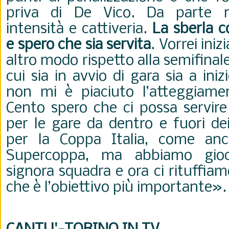
priva di De Vico. Da parte n
intensità e cattiveria.
La sberla c
e spero che sia servita
. Vorrei iniz
altro modo rispetto alla semifinale
cui sia in avvio di gara sia a in
non mi è piaciuto l’atteggiame
Cento spero che ci possa servire
per le gare da dentro e fuori dei
per la Coppa Italia, come an
Supercoppa, ma abbiamo gio
signora squadra e ora ci rituffia
che è l’obiettivo più importante».