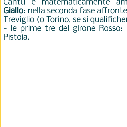
Cantù è matematicamente a
Giallo
: nella seconda fase affront
Treviglio (o Torino, se si qualifiche
- le prime tre del girone Rosso:
Pistoia.