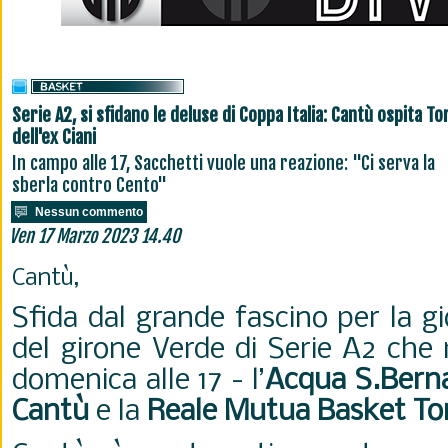
Serie A2, si sfidano le deluse di Coppa Italia: Cantù ospita To
dell'ex Ciani
In campo alle 17, Sacchetti vuole una reazione: "Ci serva la
sberla contro Cento"
Nessun commento
Ven 17 Marzo 2023 14.40
Cantù,
Sfida dal grande fascino per la 
del girone Verde di Serie A2 che 
domenica alle 17 -
l’
Acqua S.Berna
Cantù
e
la
Reale Mutua Basket To