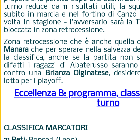
turno reduce da 11 risultati utili, la sq
subito in marcia e nel fortino di Canzo
volta in stagione - l'avversario sarà la
T
bloccata in zona retrocessione.
Zona retrocessione che è anche quella 
Manara
che per sperare nella salvezza d
la classifica, anche se la partita non s
difatti i ragazzi di Abaterusso sarann
contro una
Brianza Olginatese
, desider
lotta per i playoff.
Eccellenza B: programma, class
turno
CLASSIFICA MARCATORI