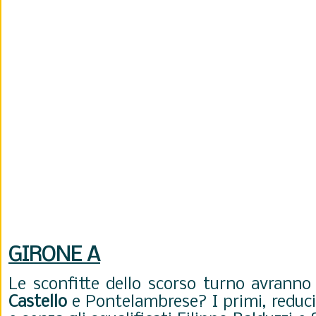
GIRONE A
Le sconfitte dello scorso turno avranno
Castello
e Pontelambrese? I primi, redu