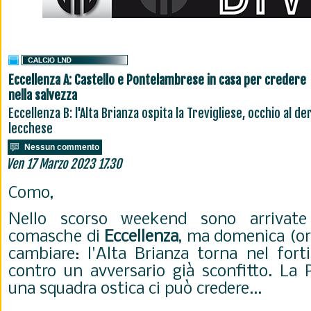
Eccellenza A: Castello e Pontelambrese in casa per credere
nella salvezza
Eccellenza B: l'Alta Brianza ospita la Trevigliese, occhio al de
lecchese
Nessun commento
Ven 17 Marzo 2023 17.30
Como,
Nello scorso weekend sono arrivate
comasche di
Eccellenza
, ma domenica (or
cambiare: l'Alta Brianza torna nel fort
contro un avversario già sconfitto. La
una squadra ostica ci può credere...