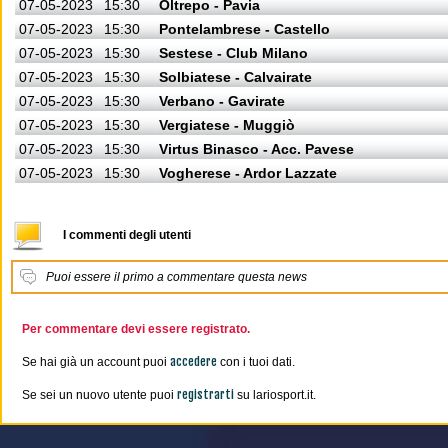
07-05-2023
15:30
Oltrepo - Pavia
07-05-2023
15:30
Pontelambrese - Castello
07-05-2023
15:30
Sestese - Club Milano
07-05-2023
15:30
Solbiatese - Calvairate
07-05-2023
15:30
Verbano - Gavirate
07-05-2023
15:30
Vergiatese - Muggiò
07-05-2023
15:30
Virtus Binasco - Acc. Pavese
07-05-2023
15:30
Vogherese - Ardor Lazzate
I commenti degli utenti
Puoi essere il primo a commentare questa news
Per commentare devi essere registrato.
accedere
Se hai già un account puoi
con i tuoi dati.
registrarti
Se sei un nuovo utente puoi
su lariosport.it.