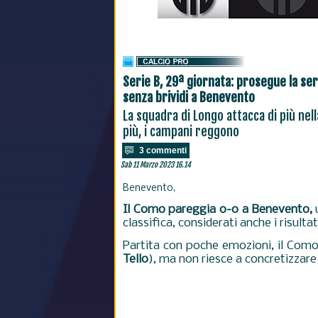
Serie B, 29ª giornata: prosegue la ser
senza brividi a Benevento
La squadra di Longo attacca di più nel
più, i campani reggono
3 commenti
Sab 11 Marzo 2023 16.14
Benevento,
Il Como pareggia 0-0 a Benevento,
u
classifica, considerati anche i risultat
Partita con poche emozioni, il Como n
Tello
), ma non riesce a concretizzar