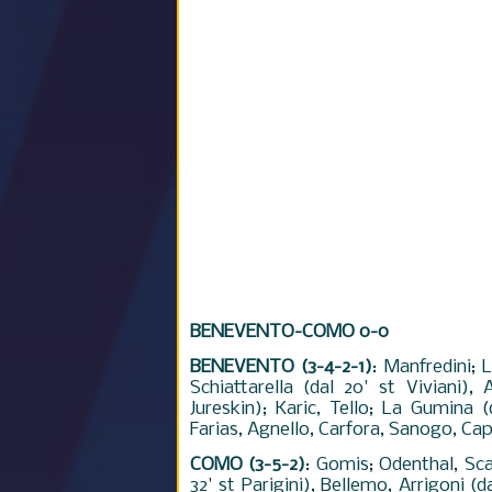
BENEVENTO-COMO 0-0
BENEVENTO (3-4-2-1)
: Manfredini; 
Schiattarella (dal 20' st Viviani),
Jureskin); Karic, Tello; La Gumina (
Farias, Agnello, Carfora, Sanogo, Capel
COMO (3-5-2)
: Gomis; Odenthal, Scag
32' st Parigini), Bellemo, Arrigoni (d