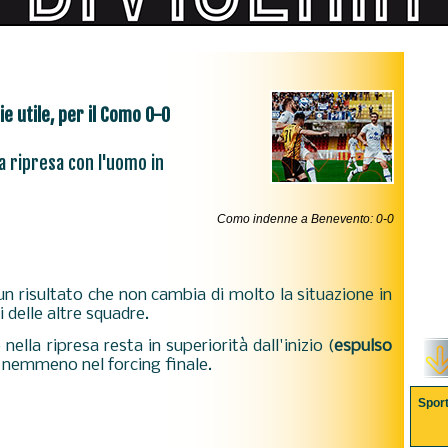
ie utile, per il Como 0-0
la ripresa con l'uomo in
Como indenne a Benevento: 0-0
n risultato che non cambia di molto la situazione in
i delle altre squadre.
ella ripresa resta in superiorità dall'inizio (
espulso
e nemmeno nel forcing finale.
Spor