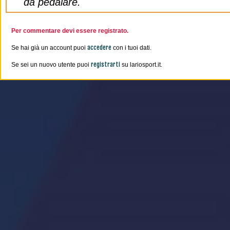
da pedalare.
Per commentare devi essere registrato.
accedere
Se hai già un account puoi
con i tuoi dati.
registrarti
Se sei un nuovo utente puoi
su lariosport.it.