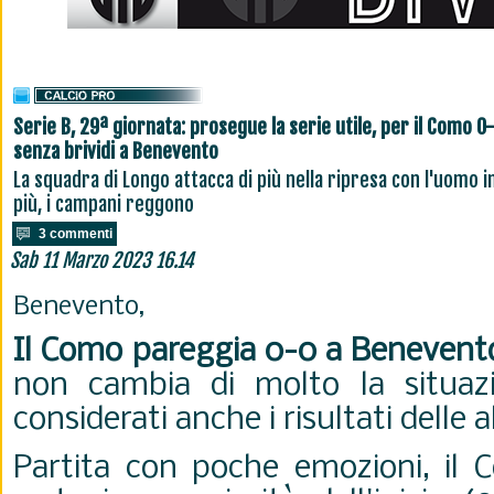
Serie B, 29ª giornata: prosegue la serie utile, per il Como 0
senza brividi a Benevento
La squadra di Longo attacca di più nella ripresa con l'uomo i
più, i campani reggono
3 commenti
Sab 11 Marzo 2023 16.14
Benevento,
Il Como pareggia 0-0 a Benevent
non cambia di molto la situazio
considerati anche i risultati delle 
Partita con poche emozioni, il C