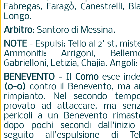
Fabregas, Faragò, Canestrelli, Bla
Longo.
Arbitro
: Santoro di Messina.
NOTE
- Espulsi: Tello al 2' st, mist
Ammoniti: Arrigoni, Bellemo,
Gabrielloni, Letizia, Chajia. Angoli:
BENEVENTO
- Il
Como
esce inde
(0-0)
contro il Benevento, ma a
rimpianto. Nel secondo temp
provato ad attaccare, ma senz
pericoli a un Benevento rimast
dopo pochi secondi dall'inizio 
seguito all'espulsione di T