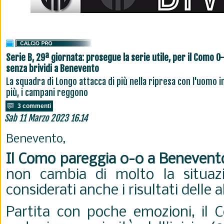
Serie B, 29ª giornata: prosegue la serie utile, per il Como 0
senza brividi a Benevento
La squadra di Longo attacca di più nella ripresa con l'uomo i
più, i campani reggono
3 commenti
Sab 11 Marzo 2023 16.14
Benevento,
Il Como pareggia 0-0 a Benevent
non cambia di molto la situazio
considerati anche i risultati delle 
Partita con poche emozioni, il C