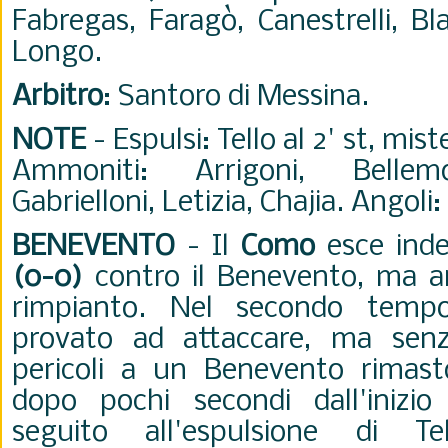
Fabregas, Faragò, Canestrelli, Bla
Longo.
Arbitro
: Santoro di Messina.
NOTE
- Espulsi: Tello al 2' st, mist
Ammoniti: Arrigoni, Bellemo,
Gabrielloni, Letizia, Chajia. Angoli:
BENEVENTO
- Il
Como
esce inde
(0-0)
contro il Benevento, ma a
rimpianto. Nel secondo temp
provato ad attaccare, ma senz
pericoli a un Benevento rimast
dopo pochi secondi dall'inizio 
seguito all'espulsione di T