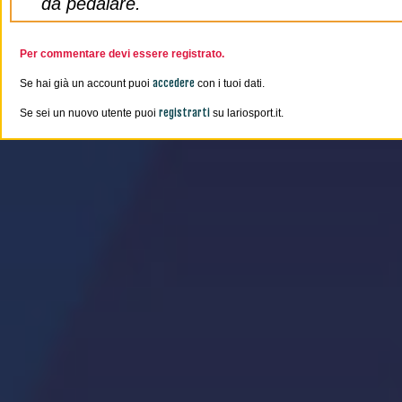
da pedalare.
Per commentare devi essere registrato.
accedere
Se hai già un account puoi
con i tuoi dati.
registrarti
Se sei un nuovo utente puoi
su lariosport.it.