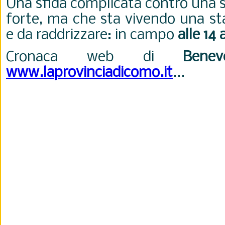
Una sfida complicata contro una s
forte, ma che sta vivendo una st
e da raddrizzare: in campo
alle 14 
Cronaca web di
Benev
www.laprovinciadicomo.it
...