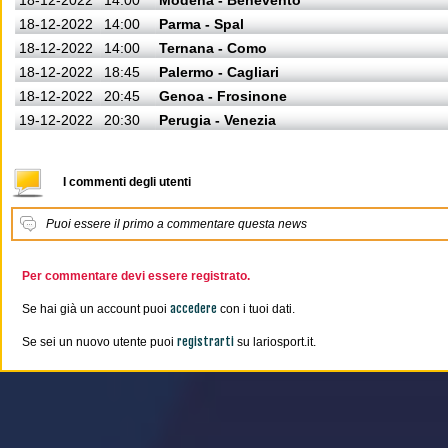
18-12-2022
14:00
Modena - Benevento
18-12-2022
14:00
Parma - Spal
18-12-2022
14:00
Ternana - Como
18-12-2022
18:45
Palermo - Cagliari
18-12-2022
20:45
Genoa - Frosinone
19-12-2022
20:30
Perugia - Venezia
I commenti degli utenti
Puoi essere il primo a commentare questa news
Per commentare devi essere registrato.
accedere
Se hai già un account puoi
con i tuoi dati.
registrarti
Se sei un nuovo utente puoi
su lariosport.it.