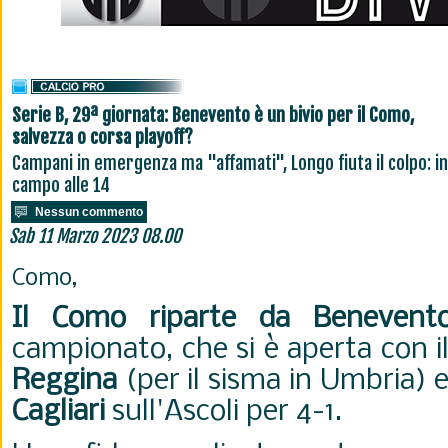
Serie B, 29ª giornata: Benevento è un bivio per il Como,
salvezza o corsa playoff?
Campani in emergenza ma "affamati", Longo fiuta il colpo: in
campo alle 14
Nessun commento
Sab 11 Marzo 2023 08.00
Como,
Il Como riparte da Benevent
campionato, che si è aperta con il
Reggina
(per il sisma in Umbria) e 
Cagliari
sull'Ascoli per 4-1.