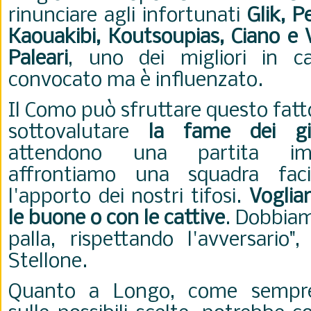
rinunciare agli infortunati
Glik, Pe
Kaouakibi, Koutsoupias, Ciano e 
Paleari
, uno dei migliori in ca
convocato ma è influenzato.
Il Como può sfruttare questo fatt
sottovalutare
la fame dei gia
attendono una partita im
affrontiamo una squadra faci
l'apporto dei nostri tifosi.
Voglia
le buone o con le cattive
. Dobbiam
palla, rispettando l'avversario"
Stellone.
Quanto a Longo, come sempre 